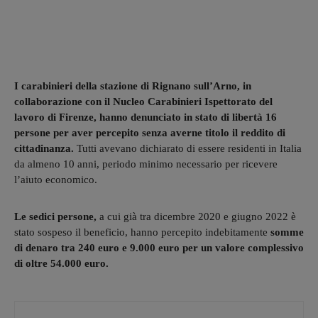
I carabinieri della stazione di Rignano sull’Arno, in
collaborazione con il Nucleo Carabinieri Ispettorato del
lavoro di Firenze, hanno denunciato in stato di libertà 16
persone per aver percepito senza averne titolo il reddito di
cittadinanza.
Tutti avevano dichiarato di essere residenti in Italia
da almeno 10 anni, periodo minimo necessario per ricevere
l’aiuto economico.
Le sedici persone,
a cui già tra dicembre 2020 e giugno 2022 è
stato sospeso il beneficio, hanno percepito indebitamente
somme
di denaro tra 240 euro e 9.000 euro per un valore complessivo
di oltre 54.000 euro.