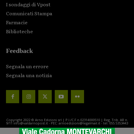
I sondaggi di Vpost
Comunicati Stampa
Farmacie
Biblioteche
Feedback
Segnala un errore
Segnala una notizia
Copyright 2022 © Arno Edizioni srl | P.I./C.F n.02314000510 | Reg. Trib. AR n.
9/11 info@valdarnopost.it - PEC: arnoedizioni@legalmail.it - tel. 055.5353443