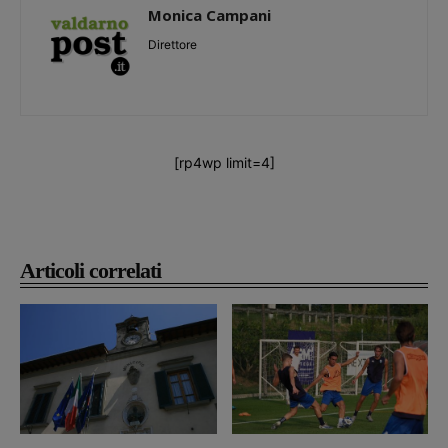
Monica Campani
Direttore
[rp4wp limit=4]
Articoli correlati