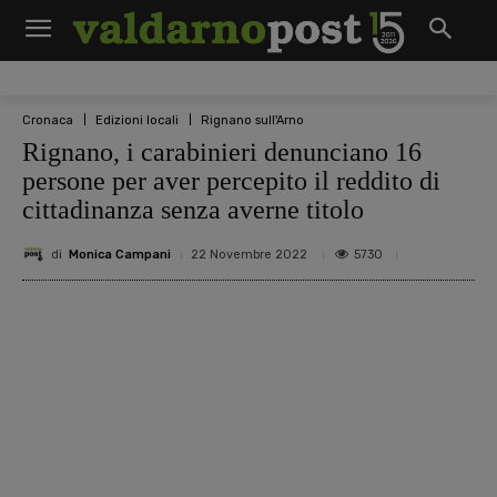
Cronaca
Edizioni locali
Rignano sull'Arno
Rignano, i carabinieri denunciano 16
persone per aver percepito il reddito di
cittadinanza senza averne titolo
di
Monica Campani
5730
22 Novembre 2022