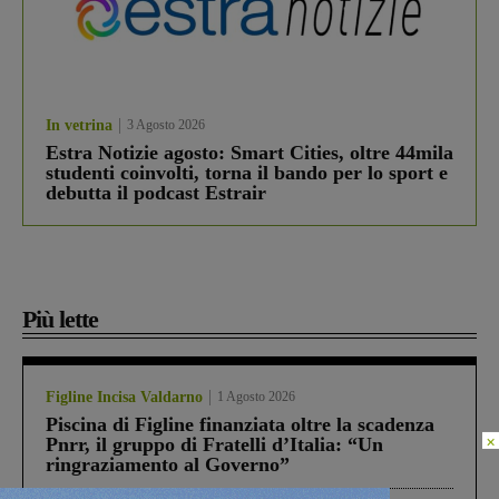
In vetrina
3 Agosto 2026
Estra Notizie agosto: Smart Cities, oltre 44mila
studenti coinvolti, torna il bando per lo sport e
debutta il podcast Estrair
Più lette
Figline Incisa Valdarno
1 Agosto 2026
Piscina di Figline finanziata oltre la scadenza
×
Pnrr, il gruppo di Fratelli d’Italia: “Un
ringraziamento al Governo”