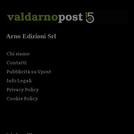
Arno Edizioni Srl
Chi siamo
Contatti
Pubblicità su Vpost
Info Legali
Privacy Policy
Cookie Policy
Html code here! Replace this with any non empty raw html
code and that's it.