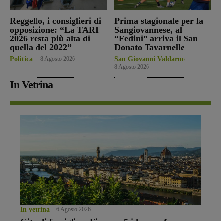
Reggello, i consiglieri di
Prima stagionale per la
opposizione: “La TARI
Sangiovannese, al
2026 resta più alta di
“Fedini” arriva il San
quella del 2022”
Donato Tavarnelle
Politica
8 Agosto 2026
San Giovanni Valdarno
8 Agosto 2026
In Vetrina
In vetrina
6 Agosto 2026