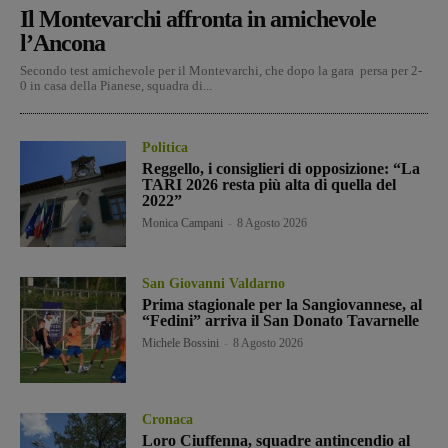
Il Montevarchi affronta in amichevole
l’Ancona
Secondo test amichevole per il Montevarchi, che dopo la gara persa per 2-
0 in casa della Pianese, squadra di...
Politica
Reggello, i consiglieri di opposizione: “La
TARI 2026 resta più alta di quella del
2022”
Monica Campani
-
8 Agosto 2026
San Giovanni Valdarno
Prima stagionale per la Sangiovannese, al
“Fedini” arriva il San Donato Tavarnelle
Michele Bossini
-
8 Agosto 2026
Cronaca
Loro Ciuffenna, squadre antincendio al