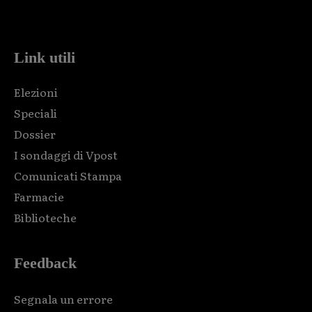
code and that's it.
Link utili
Elezioni
Speciali
Dossier
I sondaggi di Vpost
Comunicati Stampa
Farmacie
Biblioteche
Feedback
Segnala un errore