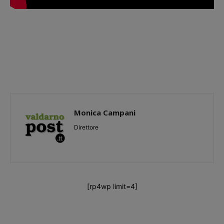
Monica Campani
Direttore
[rp4wp limit=4]