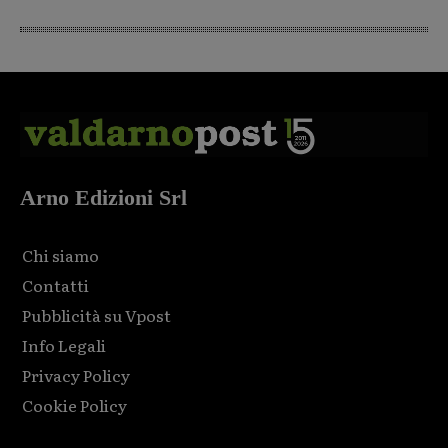
Arno Edizioni Srl
Chi siamo
Contatti
Pubblicità su Vpost
Info Legali
Privacy Policy
Cookie Policy
Html code here! Replace this with any non empty raw html