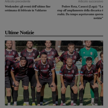
Articolo precedente
Articolo successivo
Weekender: gli eventi dell’ultimo fine
Podere Rota, Casucci (Lega): “Lo
settimana di febbraio in Valdarno
stop all’ampliamento della discarica è
realtà. Da tempo aspettavamo questa
notizia”
Ultime Notizie