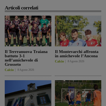
Articoli correlati
Il Terrranuova Traiana
Il Montevarchi affronta
battuto 3-1
in amichevole l’Ancona
nell’amichevole di
Calcio
8 Agosto 2026
Grosseto
Calcio
8 Agosto 2026