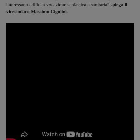
interessano edifici a vocazione scolastica e sanitaria”
spiega il
vicesindaco Massimo Cigolini.