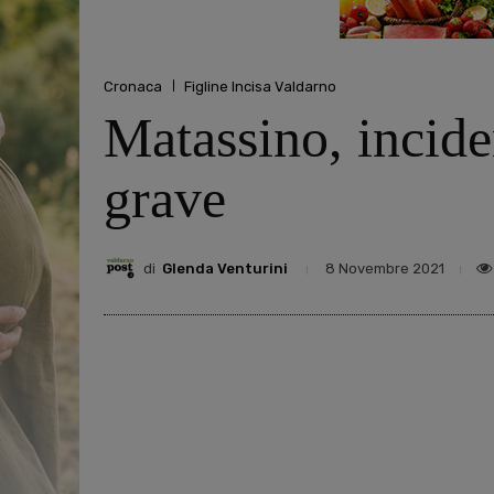
Cronaca
Figline Incisa Valdarno
Matassino, inciden
grave
di
Glenda Venturini
8 Novembre 2021