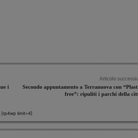
Articolo successi
ue i
Secondo appuntamento a Terranuova con “Plast
free”: ripuliti i parchi della cit
[rp4wp limit=4]