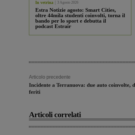
In vetrina
3 Agosto 2026
Estra Notizie agosto: Smart Cities,
oltre 44mila studenti coinvolti, torna il
bando per lo sport e debutta il
podcast Estrair
Articolo precedente
Incidente a Terranuova: due auto coinvolte, d
feriti
Articoli correlati