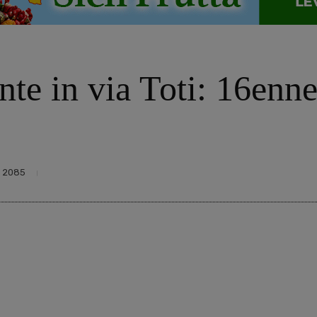
te in via Toti: 16enne
2085