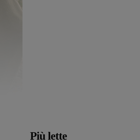
Più lette