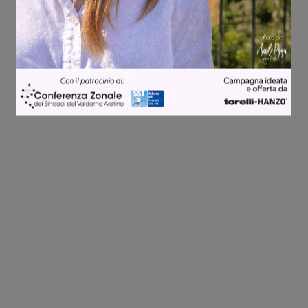
Share