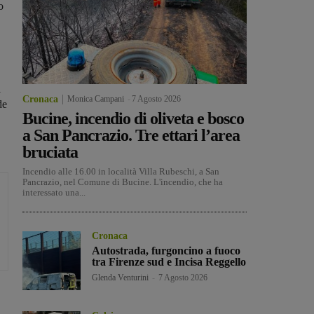
o
i
Cronaca
Monica Campani
-
7 Agosto 2026
de
Bucine, incendio di oliveta e bosco
a San Pancrazio. Tre ettari l’area
bruciata
Incendio alle 16.00 in località Villa Rubeschi, a San
Pancrazio, nel Comune di Bucine. L'incendio, che ha
interessato una...
Cronaca
Autostrada, furgoncino a fuoco
tra Firenze sud e Incisa Reggello
Glenda Venturini
-
7 Agosto 2026