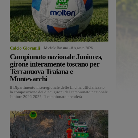
Calcio Giovanili
Michele Bossini
-
8 Agosto 2026
Campionato nazionale Juniores,
girone interamente toscano per
Terranuova Traiana e
Montevarchi
Il Dipartimento Interregionale delle Lnd ha ufficializzato
la composizione dei dieci gironi del campionato nazionale
Juniore 2026-2027, Il campionato prenderà...