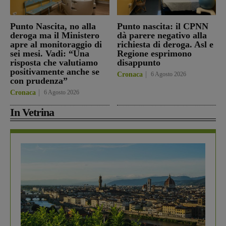
Punto Nascita, no alla
Punto nascita: il CPNN
deroga ma il Ministero
dà parere negativo alla
apre al monitoraggio di
richiesta di deroga. Asl e
sei mesi. Vadi: “Una
Regione esprimono
risposta che valutiamo
disappunto
positivamente anche se
Cronaca
6 Agosto 2026
con prudenza”
Cronaca
6 Agosto 2026
In Vetrina