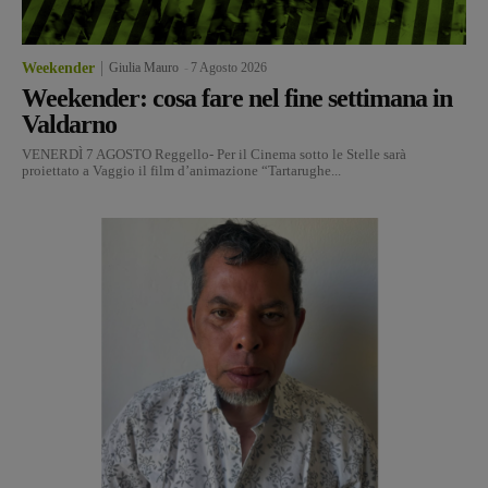
Weekender
Giulia Mauro
-
7 Agosto 2026
Weekender: cosa fare nel fine settimana in
Valdarno
VENERDÌ 7 AGOSTO Reggello- Per il Cinema sotto le Stelle sarà
proiettato a Vaggio il film d’animazione “Tartarughe...