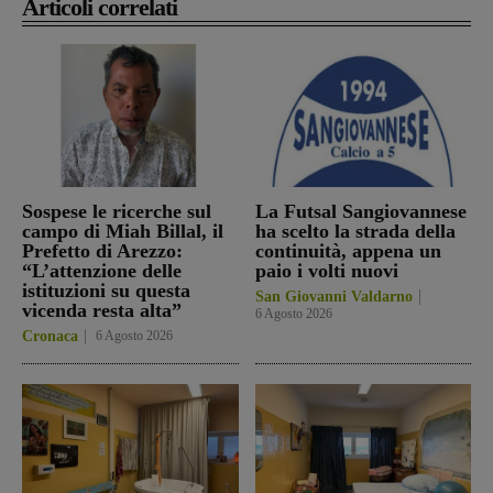
Articoli correlati
Sospese le ricerche sul
La Futsal Sangiovannese
campo di Miah Billal, il
ha scelto la strada della
Prefetto di Arezzo:
continuità, appena un
“L’attenzione delle
paio i volti nuovi
istituzioni su questa
San Giovanni Valdarno
vicenda resta alta”
6 Agosto 2026
Cronaca
6 Agosto 2026