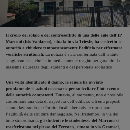
Il crollo del solaio e del controsoffitto di una delle aule dell’IP
Marconi (Isis Valdarno), situata in via Trieste, ha costretto le
autorità a chiudere temporaneamente l’edificio per effettuare
verifiche strutturali.
La notizia è stata confermata dall’istituto
sangiovannese, che ha immediatamente reagito per garantire la
massima sicurezza degli studenti e del personale scolastico.
Una volta identificato il danno, la scuola ha avviato
prontamente le azioni necessarie per sollecitare l’intervento
delle autorità competenti.
Tuttavia, al momento, non è possibile
confermare una data di riapertura dell’edificio. Gli enti preposti
stanno lavorando per fornire locali alternativi e ripristinare
l’agibilità delle strutture danneggiate. Nel frattempo, in via del
tutto straordinaria,
gli studenti e le studentesse del Marconi si
trasferiranno nel plesso del Ferraris, situato in via Gramsci,