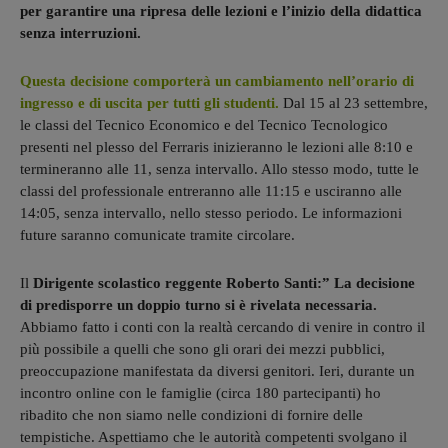
per garantire una ripresa delle lezioni e l’inizio della didattica
senza interruzioni.
Questa decisione comporterà un cambiamento nell’orario di
ingresso e di uscita per tutti gli studenti.
Dal 15 al 23 settembre,
le classi del Tecnico Economico e del Tecnico Tecnologico
presenti nel plesso del Ferraris inizieranno le lezioni alle 8:10 e
termineranno alle 11, senza intervallo. Allo stesso modo, tutte le
classi del professionale entreranno alle 11:15 e usciranno alle
14:05, senza intervallo, nello stesso periodo. Le informazioni
future saranno comunicate tramite circolare.
Il
Dirigente scolastico reggente Roberto Santi:” La decisione
di predisporre un doppio turno si è rivelata necessaria.
Abbiamo fatto i conti con la realtà cercando di venire in contro il
più possibile a quelli che sono gli orari dei mezzi pubblici,
preoccupazione manifestata da diversi genitori. Ieri, durante un
incontro online con le famiglie (circa 180 partecipanti) ho
ribadito che non siamo nelle condizioni di fornire delle
tempistiche. Aspettiamo che le autorità competenti svolgano il