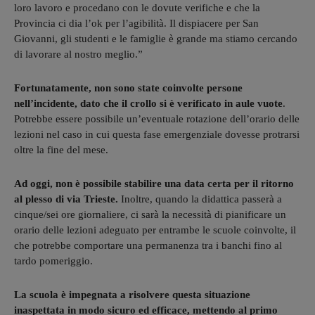
loro lavoro e procedano con le dovute verifiche e che la
Provincia ci dia l’ok per l’agibilità. Il dispiacere per San
Giovanni, gli studenti e le famiglie è grande ma stiamo cercando
di lavorare al nostro meglio.”
Fortunatamente, non sono state coinvolte persone
nell’incidente, dato che il crollo si è verificato in aule vuote
.
Potrebbe essere possibile un’eventuale rotazione dell’orario delle
lezioni nel caso in cui questa fase emergenziale dovesse protrarsi
oltre la fine del mese.
Ad oggi, non è possibile stabilire una data certa per il ritorno
al plesso di via Trieste.
Inoltre, quando la didattica passerà a
cinque/sei ore giornaliere, ci sarà la necessità di pianificare un
orario delle lezioni adeguato per entrambe le scuole coinvolte, il
che potrebbe comportare una permanenza tra i banchi fino al
tardo pomeriggio.
La scuola è impegnata a risolvere questa situazione
inaspettata in modo sicuro ed efficace, mettendo al primo