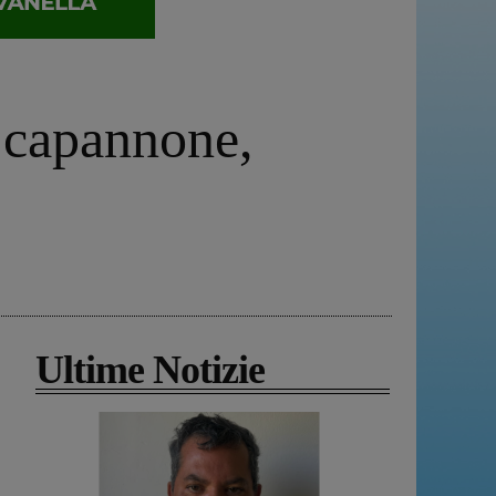
n capannone,
Ultime Notizie