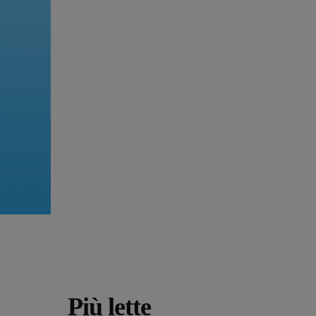
Più lette