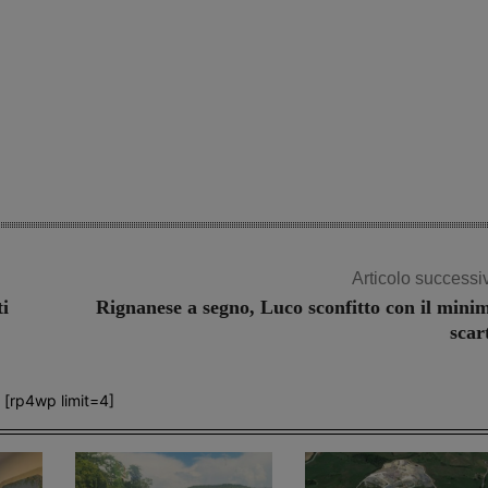
Articolo successi
ti
Rignanese a segno, Luco sconfitto con il mini
scar
[rp4wp limit=4]