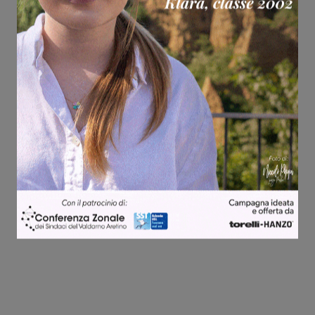
Share