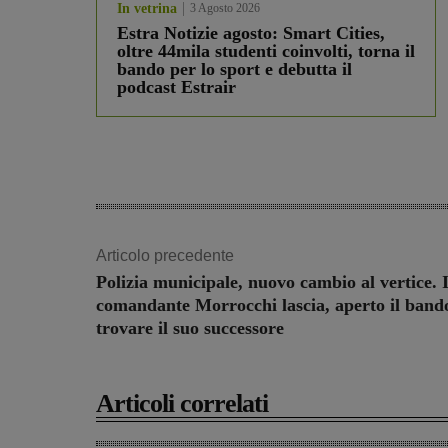
In vetrina
3 Agosto 2026
Estra Notizie agosto: Smart Cities,
oltre 44mila studenti coinvolti, torna il
bando per lo sport e debutta il
podcast Estrair
Articolo precedente
Polizia municipale, nuovo cambio al vertice. I
comandante Morrocchi lascia, aperto il band
trovare il suo successore
Articoli correlati