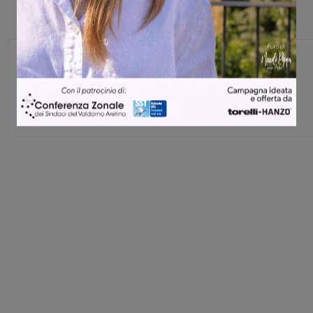
Monica Campani
Direttore
Share