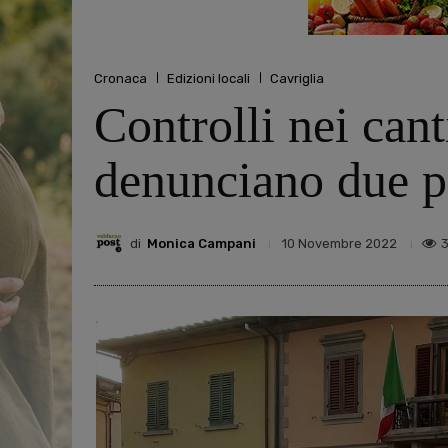
Cronaca
Edizioni locali
Cavriglia
Controlli nei canti
denunciano due p
di
Monica Campani
10 Novembre 2022