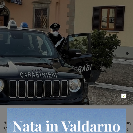
×
Si sono intensificati e continueranno anche nelle prossime settimane, 
Valdarno e in tutto il territorio provinciale, i controlli sulla legalità e