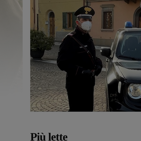
Più lette