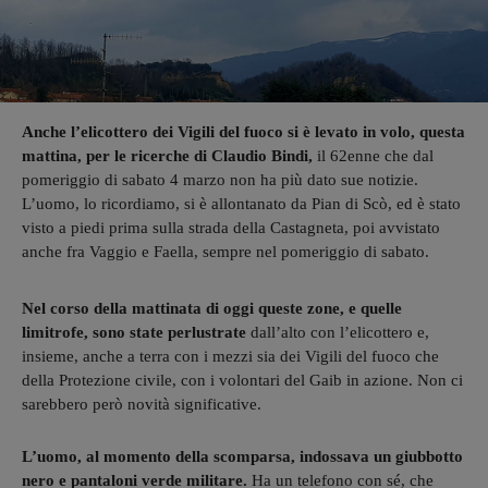
Anche l’elicottero dei Vigili del fuoco si è levato in volo, questa
mattina, per le ricerche di Claudio Bindi,
il 62enne che dal
pomeriggio di sabato 4 marzo non ha più dato sue notizie.
L’uomo, lo ricordiamo, si è allontanato da Pian di Scò, ed è stato
visto a piedi prima sulla strada della Castagneta, poi avvistato
anche fra Vaggio e Faella, sempre nel pomeriggio di sabato.
Nel corso della mattinata di oggi queste zone, e quelle
limitrofe, sono state perlustrate
dall’alto con l’elicottero e,
insieme, anche a terra con i mezzi sia dei Vigili del fuoco che
della Protezione civile, con i volontari del Gaib in azione. Non ci
sarebbero però novità significative.
L’uomo, al momento della scomparsa, indossava un giubbotto
nero e pantaloni verde militare.
Ha un telefono con sé, che