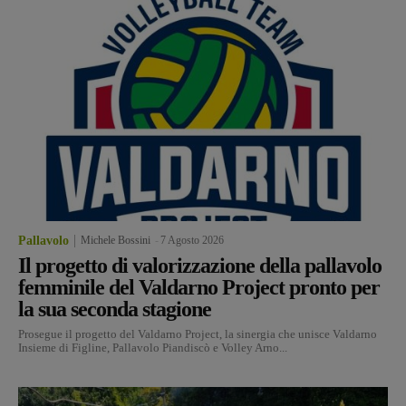
Pallavolo
Michele Bossini
-
7 Agosto 2026
Il progetto di valorizzazione della pallavolo
femminile del Valdarno Project pronto per
la sua seconda stagione
Prosegue il progetto del Valdarno Project, la sinergia che unisce Valdarno
Insieme di Figline, Pallavolo Piandiscò e Volley Arno...