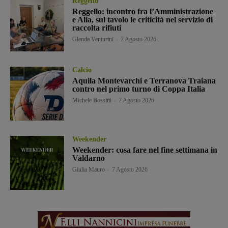
Reggello
Reggello: incontro fra l’Amministrazione
e Alia, sul tavolo le criticità nel servizio di
raccolta rifiuti
Glenda Venturini
-
7 Agosto 2026
Calcio
Aquila Montevarchi e Terranova Traiana
contro nel primo turno di Coppa Italia
Michele Bossini
-
7 Agosto 2026
Weekender
Weekender: cosa fare nel fine settimana in
Valdarno
Giulia Mauro
-
7 Agosto 2026