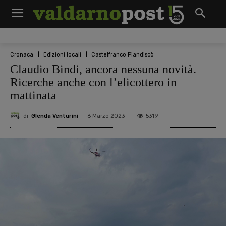
Cronaca
Edizioni locali
Castelfranco Piandiscò
Claudio Bindi, ancora nessuna novità.
Ricerche anche con l’elicottero in
mattinata
di
Glenda Venturini
5319
6 Marzo 2023