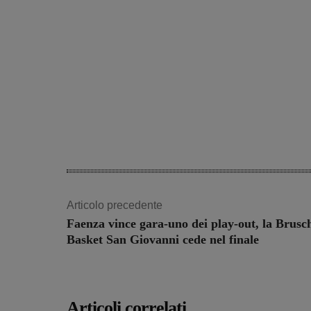
Articolo precedente
Faenza vince gara-uno dei play-out, la Brusc
Basket San Giovanni cede nel finale
Articoli correlati