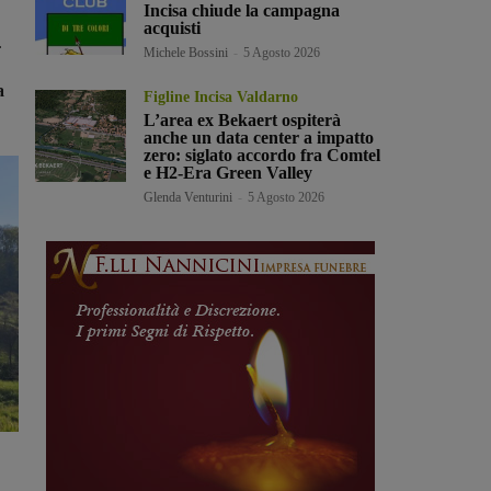
Incisa chiude la campagna
acquisti
.
Michele Bossini
-
5 Agosto 2026
a
Figline Incisa Valdarno
L’area ex Bekaert ospiterà
anche un data center a impatto
zero: siglato accordo fra Comtel
e H2-Era Green Valley
Glenda Venturini
-
5 Agosto 2026