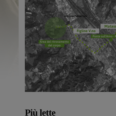
Più lette