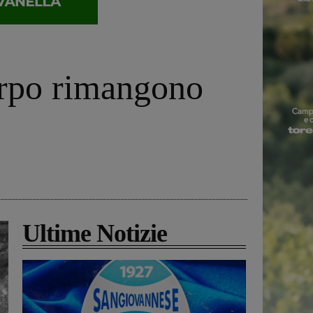
orpo rimangono
Ultime Notizie