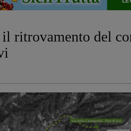
 il ritrovamento del c
vi