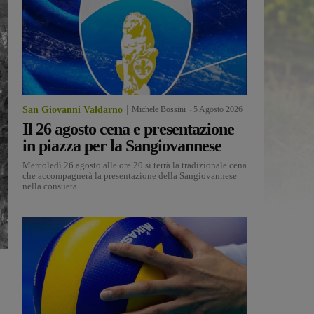
San Giovanni Valdarno
Michele Bossini
-
5 Agosto 2026
Il 26 agosto cena e presentazione
in piazza per la Sangiovannese
Mercoledì 26 agosto alle ore 20 si terrà la tradizionale cena
che accompagnerà la presentazione della Sangiovannese
nella consueta...