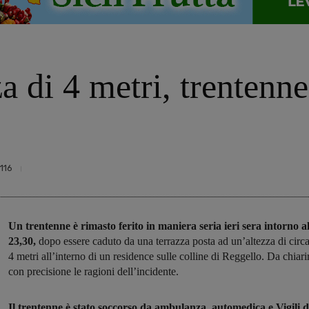
a di 4 metri, trentenne
116
Un trentenne è rimasto ferito in maniera seria ieri sera intorno al
23,30,
dopo essere caduto da una terrazza posta ad un’altezza di circ
4 metri all’interno di un residence sulle colline di Reggello. Da chiari
con precisione le ragioni dell’incidente.
Il trentenne è stato soccorso da ambulanza, automedica e Vigili d