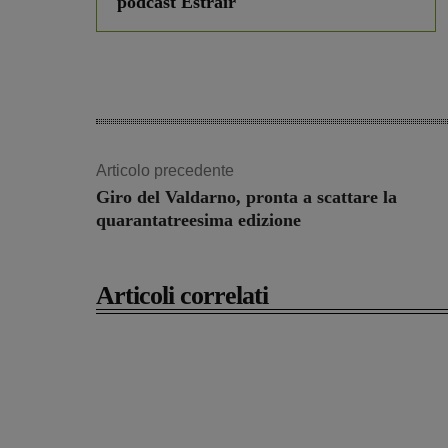
podcast Estrair
Articolo precedente
Giro del Valdarno, pronta a scattare la
quarantatreesima edizione
Articoli correlati