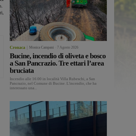
o.
i,
Cronaca
Monica Campani
-
7 Agosto 2026
Bucine, incendio di oliveta e bosco
a San Pancrazio. Tre ettari l’area
bruciata
Incendio alle 16.00 in località Villa Rubeschi, a San
Pancrazio, nel Comune di Bucine. L'incendio, che ha
interessato una...