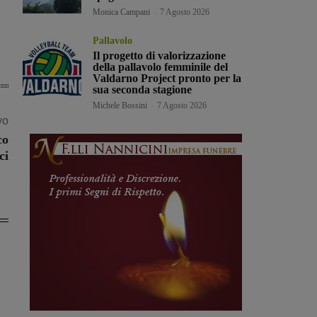
Monica Campani
-
7 Agosto 2026
Pallavolo
Il progetto di valorizzazione
della pallavolo femminile del
Valdarno Project pronto per la
sua seconda stagione
Michele Bossini
-
7 Agosto 2026
vo
co
ci