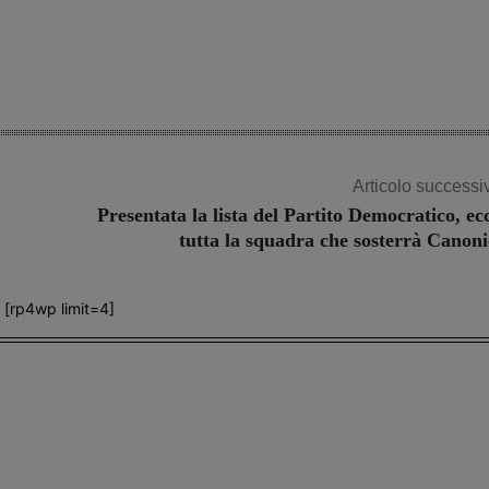
Articolo successi
Presentata la lista del Partito Democratico, ec
tutta la squadra che sosterrà Canoni
[rp4wp limit=4]