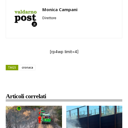
Monica Campani
Direttore
[rp4wp limit=4]
TAGS
cronaca
Articoli correlati