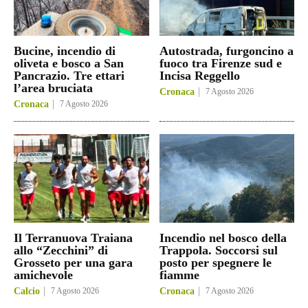
Bucine, incendio di
Autostrada, furgoncino a
oliveta e bosco a San
fuoco tra Firenze sud e
Pancrazio. Tre ettari
Incisa Reggello
l’area bruciata
Cronaca
7 Agosto 2026
Cronaca
7 Agosto 2026
Il Terranuova Traiana
Incendio nel bosco della
allo “Zecchini” di
Trappola. Soccorsi sul
Grosseto per una gara
posto per spegnere le
amichevole
fiamme
Calcio
7 Agosto 2026
Cronaca
7 Agosto 2026