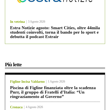
In vetrina
3 Agosto 2026
Estra Notizie agosto: Smart Cities, oltre 44mila
studenti coinvolti, torna il bando per lo sport e
debutta il podcast Estrair
Più lette
Figline Incisa Valdarno
1 Agosto 2026
Piscina di Figline finanziata oltre la scadenza
Pnrr, il gruppo di Fratelli d’Italia: “Un
ringraziamento al Governo”
Cronaca
4 Agosto 2026