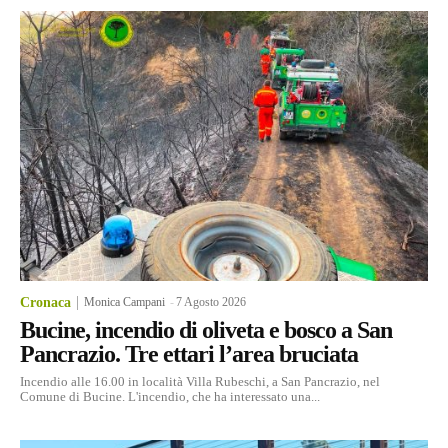
Cronaca
Monica Campani
-
7 Agosto 2026
Bucine, incendio di oliveta e bosco a San
Pancrazio. Tre ettari l’area bruciata
Incendio alle 16.00 in località Villa Rubeschi, a San Pancrazio, nel
Comune di Bucine. L'incendio, che ha interessato una...