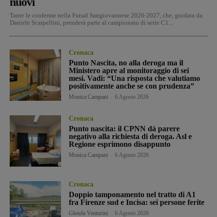
nuovi
Tante le conferme nella Futsal Sangiovannese 2026-2027, che, guidata da
Daniele Scarpellini, prenderà parte al campionato di serie C1...
Cronaca
Punto Nascita, no alla deroga ma il
Ministero apre al monitoraggio di sei
mesi. Vadi: “Una risposta che valutiamo
positivamente anche se con prudenza”
Monica Campani
-
6 Agosto 2026
Cronaca
Punto nascita: il CPNN dà parere
negativo alla richiesta di deroga. Asl e
Regione esprimono disappunto
Monica Campani
-
6 Agosto 2026
Cronaca
Doppio tamponamento nel tratto di A1
fra Firenze sud e Incisa: sei persone ferite
Glenda Venturini
-
6 Agosto 2026