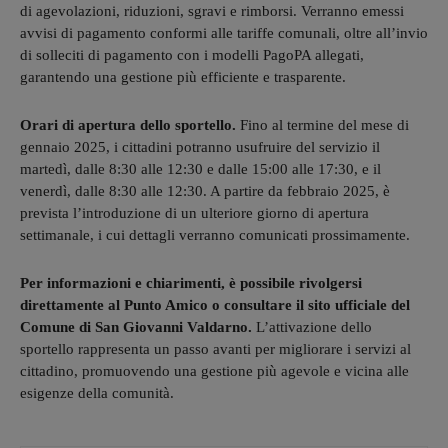
di agevolazioni, riduzioni, sgravi e rimborsi. Verranno emessi
avvisi di pagamento conformi alle tariffe comunali, oltre all’invio
di solleciti di pagamento con i modelli PagoPA allegati,
garantendo una gestione più efficiente e trasparente.
Orari di apertura dello sportello.
Fino al termine del mese di
gennaio 2025, i cittadini potranno usufruire del servizio il
martedì, dalle 8:30 alle 12:30 e dalle 15:00 alle 17:30, e il
venerdì, dalle 8:30 alle 12:30. A partire da febbraio 2025, è
prevista l’introduzione di un ulteriore giorno di apertura
settimanale, i cui dettagli verranno comunicati prossimamente.
Per informazioni e chiarimenti, è possibile rivolgersi
direttamente al Punto Amico o consultare il sito ufficiale del
Comune di San Giovanni Valdarno.
L’attivazione dello
sportello rappresenta un passo avanti per migliorare i servizi al
cittadino, promuovendo una gestione più agevole e vicina alle
esigenze della comunità.