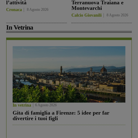
l’attività
Terranuova Traiana e
Montevarchi
Cronaca
8 Agosto 2026
Calcio Giovanili
8 Agosto 2026
In Vetrina
In vetrina
6 Agosto 2026
Gita di famiglia a Firenze: 5 idee per far
divertire i tuoi figli