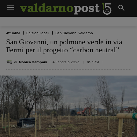
Attualità
Edizioni locali
San Giovanni Valdarno
San Giovanni, un polmone verde in via
Fermi per il progetto “carbon neutral”
di
Monica Campani
1931
4 Febbraio 2023