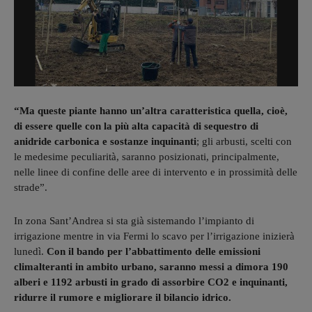
“Ma queste piante hanno un’altra caratteristica quella, cioè,
di essere quelle con la più alta capacità di sequestro di
anidride carbonica e sostanze inquinanti
; gli arbusti, scelti con
le medesime peculiarità, saranno posizionati, principalmente,
nelle linee di confine delle aree di intervento e in prossimità delle
strade”.
In zona Sant’Andrea si sta già sistemando l’impianto di
irrigazione mentre in via Fermi lo scavo per l’irrigazione inizierà
lunedì.
Con il bando per l’abbattimento delle emissioni
climalteranti in ambito urbano, saranno messi a dimora 190
alberi e 1192 arbusti in grado di assorbire CO2 e inquinanti,
ridurre il rumore e migliorare il bilancio idrico.