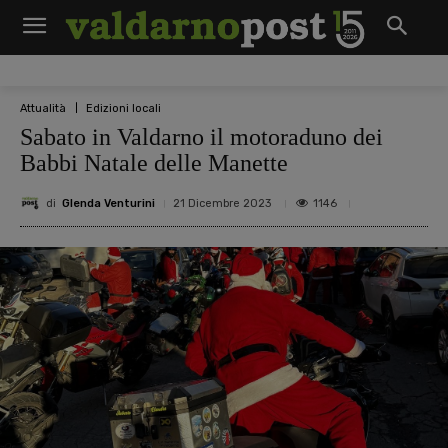
Attualità
Edizioni locali
Sabato in Valdarno il motoraduno dei
Babbi Natale delle Manette
di
Glenda Venturini
1146
21 Dicembre 2023