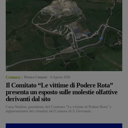
Cronaca
Monica Campani
-
6 Agosto 2026
Il Comitato “Le vittime di Podere Rota”
presenta un esposto sulle molestie olfattive
derivanti dal sito
Catia Naldini, presidente del Comitato "Le vittime di Podere Rota" e
rappresentante dei cittadini del Comune di S. Giovanni...