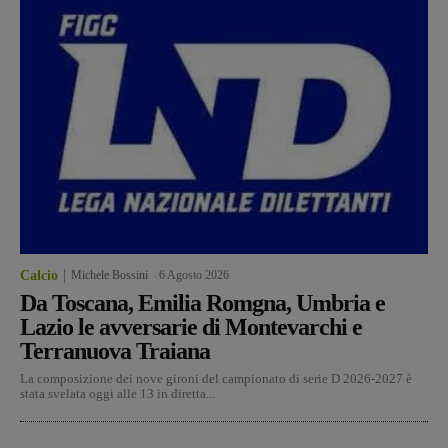
Calcio
Michele Bossini
-
6 Agosto 2026
Da Toscana, Emilia Romgna, Umbria e
Lazio le avversarie di Montevarchi e
Terranuova Traiana
La composizione dei nove gironi del campionato di serie D 2026-2027 è
stata svelata oggi alle 13 in diretta...