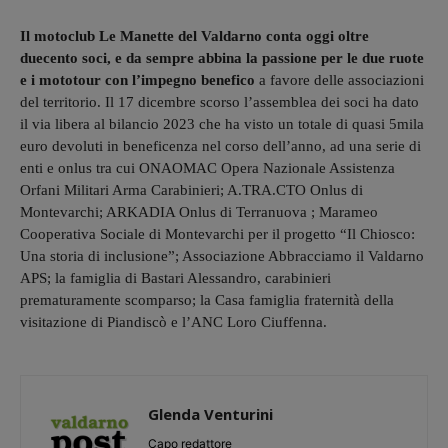
Il motoclub Le Manette del Valdarno conta oggi oltre
duecento soci, e da sempre abbina la passione per le due ruote
e i mototour con l’impegno benefico
a favore delle associazioni
del territorio. Il 17 dicembre scorso l’assemblea dei soci ha dato
il via libera al bilancio 2023 che ha visto un totale di quasi 5mila
euro devoluti in beneficenza nel corso dell’anno, ad una serie di
enti e onlus tra cui ONAOMAC Opera Nazionale Assistenza
Orfani Militari Arma Carabinieri; A.TRA.CTO Onlus di
Montevarchi; ARKADIA Onlus di Terranuova ; Marameo
Cooperativa Sociale di Montevarchi per il progetto “Il Chiosco:
Una storia di inclusione”; Associazione Abbracciamo il Valdarno
APS; la famiglia di Bastari Alessandro, carabinieri
prematuramente scomparso; la Casa famiglia fraternità della
visitazione di Piandiscò e l’ANC Loro Ciuffenna.
Glenda Venturini
Capo redattore