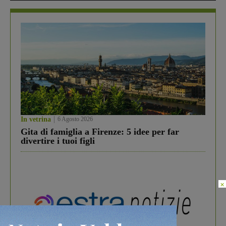
In vetrina
6 Agosto 2026
Gita di famiglia a Firenze: 5 idee per far
divertire i tuoi figli
×