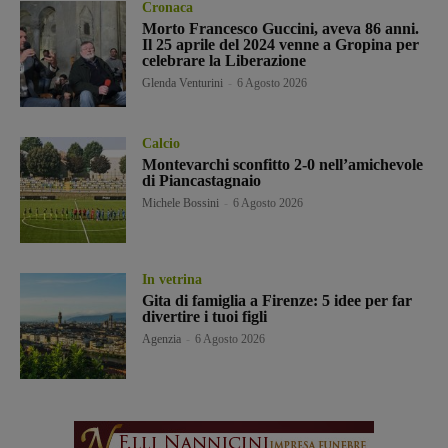
Cronaca
Morto Francesco Guccini, aveva 86 anni.
Il 25 aprile del 2024 venne a Gropina per
celebrare la Liberazione
Glenda Venturini
-
6 Agosto 2026
Calcio
Montevarchi sconfitto 2-0 nell’amichevole
di Piancastagnaio
Michele Bossini
-
6 Agosto 2026
In vetrina
Gita di famiglia a Firenze: 5 idee per far
divertire i tuoi figli
Agenzia
-
6 Agosto 2026