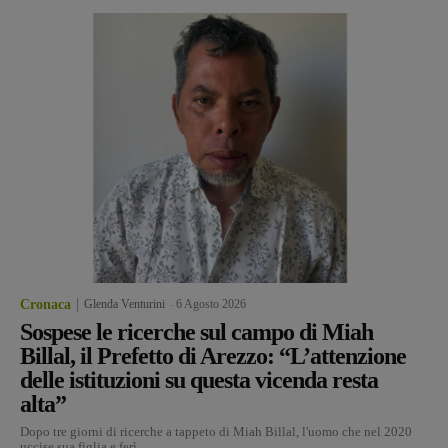
Cronaca
Glenda Venturini
-
6 Agosto 2026
Sospese le ricerche sul campo di Miah
Billal, il Prefetto di Arezzo: “L’attenzione
delle istituzioni su questa vicenda resta
alta”
Dopo tre giorni di ricerche a tappeto di Miah Billal, l'uomo che nel 2020
uccise sua figlia e ferì...