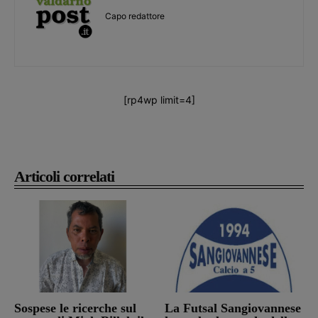
Capo redattore
[rp4wp limit=4]
Articoli correlati
Sospese le ricerche sul
La Futsal Sangiovannese