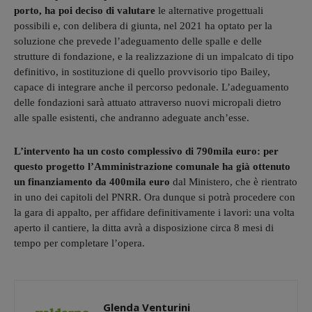
porto, ha poi deciso di valutare
le alternative progettuali
possibili e, con delibera di giunta, nel 2021 ha optato per la
soluzione che prevede l’adeguamento delle spalle e delle
strutture di fondazione, e la realizzazione di un impalcato di tipo
definitivo, in sostituzione di quello provvisorio tipo Bailey,
capace di integrare anche il percorso pedonale. L’adeguamento
delle fondazioni sarà attuato attraverso nuovi micropali dietro
alle spalle esistenti, che andranno adeguate anch’esse.
L’intervento ha un costo complessivo di 790mila euro: per
questo progetto l’Amministrazione comunale ha già ottenuto
un finanziamento da 400mila euro
dal Ministero, che è rientrato
in uno dei capitoli del PNRR. Ora dunque si potrà procedere con
la gara di appalto, per affidare definitivamente i lavori: una volta
aperto il cantiere, la ditta avrà a disposizione circa 8 mesi di
tempo per completare l’opera.
Glenda Venturini