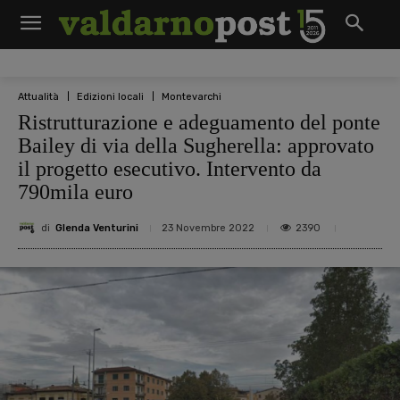
Attualità
Edizioni locali
Montevarchi
Ristrutturazione e adeguamento del ponte
Bailey di via della Sugherella: approvato
il progetto esecutivo. Intervento da
790mila euro
di
Glenda Venturini
2390
23 Novembre 2022