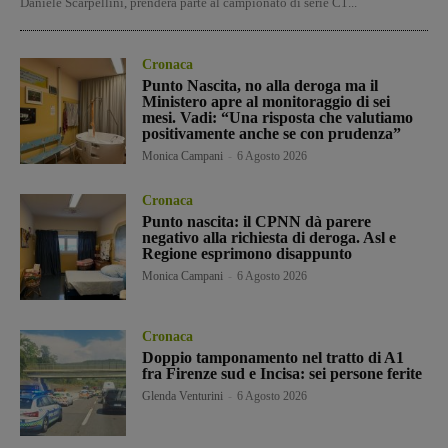
Daniele Scarpellini, prenderà parte al campionato di serie C1...
Cronaca
Punto Nascita, no alla deroga ma il
Ministero apre al monitoraggio di sei
mesi. Vadi: “Una risposta che valutiamo
positivamente anche se con prudenza”
Monica Campani
-
6 Agosto 2026
Cronaca
Punto nascita: il CPNN dà parere
negativo alla richiesta di deroga. Asl e
Regione esprimono disappunto
Monica Campani
-
6 Agosto 2026
Cronaca
Doppio tamponamento nel tratto di A1
fra Firenze sud e Incisa: sei persone ferite
Glenda Venturini
-
6 Agosto 2026