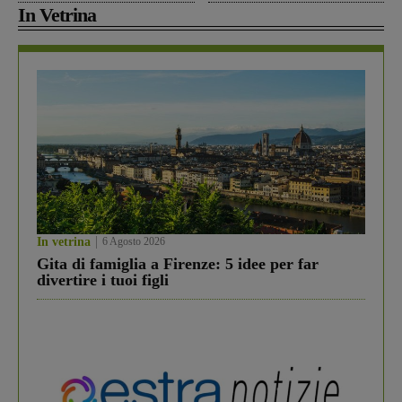
In Vetrina
In vetrina
6 Agosto 2026
Gita di famiglia a Firenze: 5 idee per far
divertire i tuoi figli