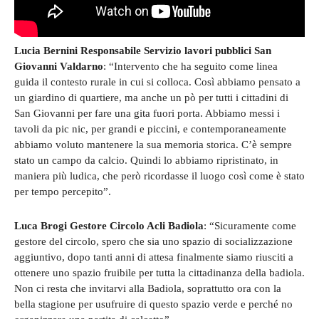
Lucia Bernini Responsabile Servizio lavori pubblici San
Giovanni Valdarno
: “Intervento che ha seguito come linea
guida il contesto rurale in cui si colloca. Così abbiamo pensato a
un giardino di quartiere, ma anche un pò per tutti i cittadini di
San Giovanni per fare una gita fuori porta. Abbiamo messi i
tavoli da pic nic, per grandi e piccini, e contemporaneamente
abbiamo voluto mantenere la sua memoria storica. C’è sempre
stato un campo da calcio. Quindi lo abbiamo ripristinato, in
maniera più ludica, che però ricordasse il luogo così come è stato
per tempo percepito”.
Luca Brogi Gestore Circolo Acli Badiola
: “Sicuramente come
gestore del circolo, spero che sia uno spazio di socializzazione
aggiuntivo, dopo tanti anni di attesa finalmente siamo riusciti a
ottenere uno spazio fruibile per tutta la cittadinanza della badiola.
Non ci resta che invitarvi alla Badiola, soprattutto ora con la
bella stagione per usufruire di questo spazio verde e perché no