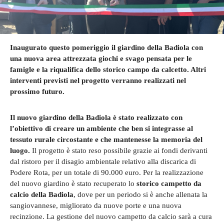
Inaugurato questo pomeriggio il giardino della Badiola con
una nuova area attrezzata giochi e svago pensata per le
famigle e la riqualifica dello storico campo da calcetto. Altri
interventi previsti nel progetto verranno realizzati nel
prossimo futuro.
Il nuovo giardino della Badiola è stato realizzato con
l’obiettivo di creare un ambiente che ben si integrasse al
tessuto rurale circostante e che mantenesse la memoria del
luogo.
Il progetto è stato reso possibile grazie ai fondi derivanti
dal ristoro per il disagio ambientale relativo alla discarica di
Podere Rota, per un totale di 90.000 euro. Per la realizzazione
del nuovo giardino è stato recuperato lo
storico campetto da
calcio della Badiola
, dove per un periodo si è anche allenata la
sangiovannese, migliorato da nuove porte e una nuova
recinzione. La gestione del nuovo campetto da calcio sarà a cura