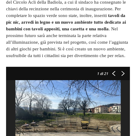
del Circolo Acli della Badiola, a cui il sindaco ha consegnato le
chiavi della recinzione nella cerimonia di inaugurazione. Per
completare lo spazio verde sono state, inoltre, inseriti
tavoli da
pic nic, arredi in legno e un nuovo ambiente tutto dedicato ai
bambini con tavoli appositi, una casetta e una molla
. Nel
prossimo futuro sarà anche terminata la parte relativa
all’illuminazione, già prevista nel progetto, così come l’aggiunta
di altri giochi per bambini. Si è così creato un nuovo ambiente,
usufruibile da tutti i cittadini sia per divertimento che per relax.
1
di 21