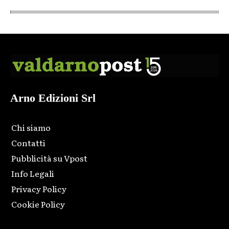
Arno Edizioni Srl
Chi siamo
Contatti
Pubblicità su Vpost
Info Legali
Privacy Policy
Cookie Policy
Html code here! Replace this with any non empty raw html