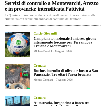
Servizi di controllo a Montevarchi, Arezzo
e in provincia: intensificata l’attività
La Questura di Arezzo continua l'azione di prevenzione e contrasto alla
criminalità con servizi straordinari di controllo del territorio....
Calcio Giovanili
Campionato nazionale Juniores, girone
interamente toscano per Terranuova
Traiana e Montevarchi
Michele Bossini
-
8 Agosto 2026
Cronaca
Bucine, incendio di oliveta e bosco a San
Pancrazio. Tre ettari l’area bruciata
Monica Campani
-
7 Agosto 2026
Cronaca
Autostrada, furgoncino a fuoco tra