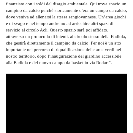
finanziato con i soldi del disagio ambientale. Qui trova spazio un
campino da calcio perché storicamente c’era un campo da calcio,
dove veniva ad allenarsi la stessa sangiovannese. Un’area giochi
e di svago e nel tempo andremo ad arricchire altri spazi di
servizio al circolo Acli. Questo spazio sarà poi affidato,
attraverso un protocollo di intenti, al circolo stesso della Badiola,
che gestirà direttamente il campino da calcio. Per noi è un atto
importante nel percorso di riqualificazione delle aree verdi nel
nostro territorio, dopo l’inaugurazione del giardino accessibile
alla Badiola e del nuovo campo da basket in via Rodari”.