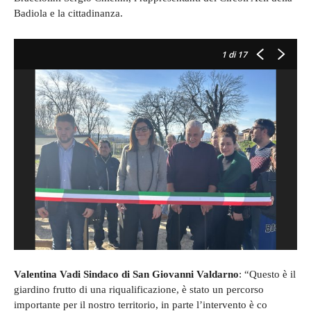
Badiola e la cittadinanza.
1
di 17
Valentina Vadi Sindaco di San Giovanni Valdarno
: “Questo è il
giardino frutto di una riqualificazione, è stato un percorso
importante per il nostro territorio, in parte l’intervento è co