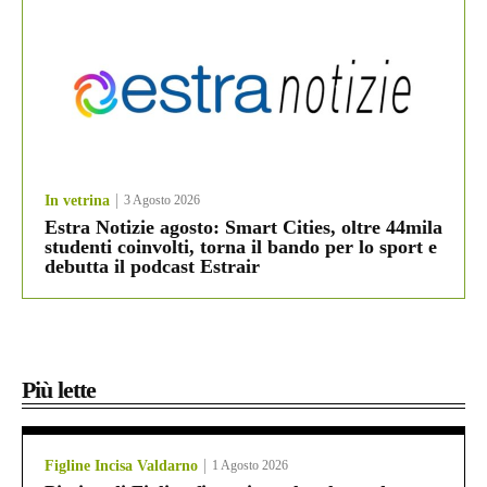
In vetrina
3 Agosto 2026
Estra Notizie agosto: Smart Cities, oltre 44mila
studenti coinvolti, torna il bando per lo sport e
debutta il podcast Estrair
Più lette
Figline Incisa Valdarno
1 Agosto 2026