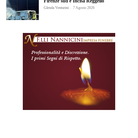
Firenze sud e Incisa Reggello
Glenda Venturini
-
7 Agosto 2026