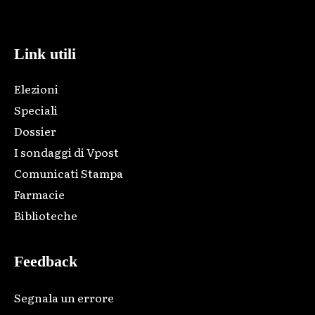
code and that's it.
Link utili
Elezioni
Speciali
Dossier
I sondaggi di Vpost
Comunicati Stampa
Farmacie
Biblioteche
Feedback
Segnala un errore