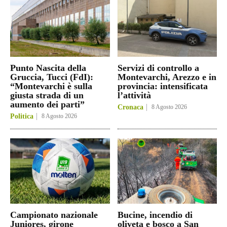
Punto Nascita della
Servizi di controllo a
Gruccia, Tucci (FdI):
Montevarchi, Arezzo e in
“Montevarchi è sulla
provincia: intensificata
giusta strada di un
l’attività
aumento dei parti”
Cronaca
8 Agosto 2026
Politica
8 Agosto 2026
Campionato nazionale
Bucine, incendio di
Juniores, girone
oliveta e bosco a San