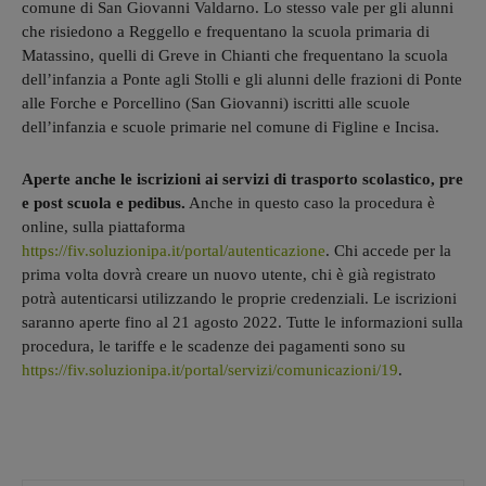
comune di San Giovanni Valdarno. Lo stesso vale per gli alunni
che risiedono a Reggello e frequentano la scuola primaria di
Matassino, quelli di Greve in Chianti che frequentano la scuola
dell’infanzia a Ponte agli Stolli e gli alunni delle frazioni di Ponte
alle Forche e Porcellino (San Giovanni) iscritti alle scuole
dell’infanzia e scuole primarie nel comune di Figline e Incisa.
Aperte anche le iscrizioni ai servizi di trasporto scolastico, pre
e post scuola e pedibus.
Anche in questo caso la procedura è
online, sulla piattaforma
https://fiv.soluzionipa.it/portal/autenticazione
. Chi accede per la
prima volta dovrà creare un nuovo utente, chi è già registrato
potrà autenticarsi utilizzando le proprie credenziali. Le iscrizioni
saranno aperte fino al 21 agosto 2022. Tutte le informazioni sulla
procedura, le tariffe e le scadenze dei pagamenti sono su
https://fiv.soluzionipa.it/portal/servizi/comunicazioni/19
.