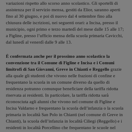
variazioni rispetto allo scorso anno scolastico. Gli sportelli di
assistenza per il servizio mensa, gestiti da Elior, saranno aperti
fino al 30 giugno, e poi di nuovo dal 4 settembre fino alla
chiusura delle iscrizioni, nei seguenti orari: a Incisa, presso il
municipio, ogni primo e terzo martedì del mese dalle 15 alle 17;
a Figline, presso l’ufficio mensa della scuola primaria Cavicchi,
dal lunedì al venerdì dalle 9 alle 13.
È confermata anche per il prossimo anno scolastico la
convenzione tra il Comune di Figline e Incisa e i Comuni
limitrofi di San Giovanni, Greve in Chianti e Reggello
grazie
alla quale gli studenti che vivono nelle frazioni di confine e
frequentano la scuola in un comune diverso da quello di
residenza potranno comunque beneficiare della tariffa ridotta
riservata ai residenti. In particolare, la tariffa ridotta sarà
riconosciuta agli alunni che vivono nel comune di Figline e
Incisa Valdarno e frequentano la scuola dell’infanzia o la scuola
primaria in località San Polo in Chianti (nel comune di Greve in
Chianti), la scuola dell’infanzia in località Ciliegi (Reggello) e i
residenti in località Porcellino che frequentano le scuole nel