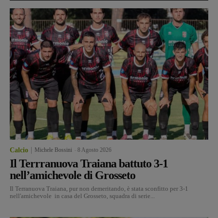
Calcio
Michele Bossini
-
8 Agosto 2026
Il Terrranuova Traiana battuto 3-1
nell’amichevole di Grosseto
Il Terranuova Traiana, pur non demeritando, è stata sconfitto per 3-1
nell'amichevole in casa del Grosseto, squadra di serie...