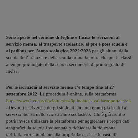
Sono aperte nel comune di Figline e Incisa le iscrizioni al
servizio mensa, al trasporto scolastico, al pre e post scuola e
al pedibus per l’anno scolastico 2022/2023
per gli alunni della
scuola dell’infanzia e della scuola primaria, oltre che per le classi
a tempo prolungato della scuola secondaria di primo grado di
Incisa.
Per le iscrizioni al servizio mensa c’è tempo fino al 27
settembre 2022
. La procedura è online, sulla piattaforma
https://www2.eticasoluzioni.com/figlineincisavaldarnoportalegen
. Devono iscriversi solo gli studenti che non erano già iscritti al
servizio mensa nello scorso anno scolastico. Chi è già iscritto
potrà invece utilizzare la piattaforma per aggiornare i propri dati
anagrafici, la scuola frequentata o richiedere la riduzione
tariffaria corrispondente alla propria fascia Isee in caso di