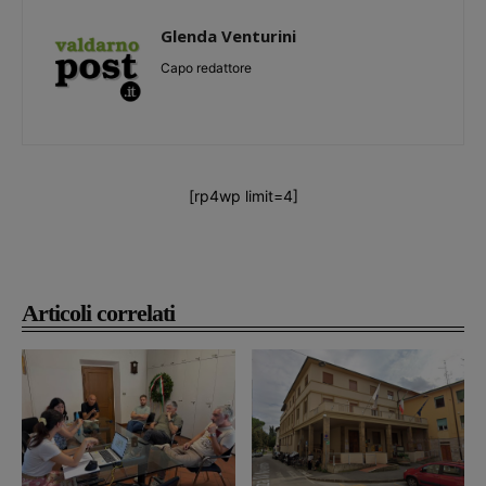
Glenda Venturini
Capo redattore
[rp4wp limit=4]
Articoli correlati