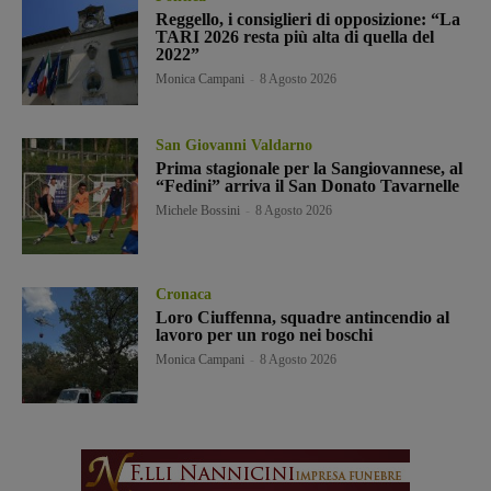
Reggello, i consiglieri di opposizione: “La
TARI 2026 resta più alta di quella del
2022”
Monica Campani
-
8 Agosto 2026
San Giovanni Valdarno
Prima stagionale per la Sangiovannese, al
“Fedini” arriva il San Donato Tavarnelle
Michele Bossini
-
8 Agosto 2026
Cronaca
Loro Ciuffenna, squadre antincendio al
lavoro per un rogo nei boschi
Monica Campani
-
8 Agosto 2026