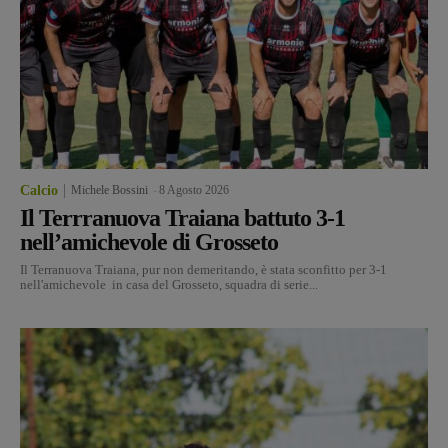
Calcio
Michele Bossini
-
8 Agosto 2026
Il Terrranuova Traiana battuto 3-1
nell’amichevole di Grosseto
Il Terranuova Traiana, pur non demeritando, è stata sconfitto per 3-1
nell'amichevole in casa del Grosseto, squadra di serie...