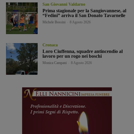
San Giovanni Valdarno
Prima stagionale per la Sangiovannese, al
“Fedini” arriva il San Donato Tavarnelle
Michele Bossini
-
8 Agosto 2026
Cronaca
Loro Ciuffenna, squadre antincendio al
lavoro per un rogo nei boschi
Monica Campani
-
8 Agosto 2026