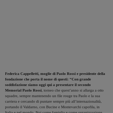
Federica Cappelletti, moglie di Paolo Rossi e presidente della
fondazione che porta il nome di questi: “Con grande
soddisfazione siamo oggi qui a presentare il secondo
Memorial Paolo Rossi
, torneo che quest’anno si allarga a otto
squadre, sempre mantenendo un file rouge tra Paolo e la sua
carriera e cercando di puntare sempre più all’internazionalità,
portando il Valdarno, con Bucine e Montevarchi capofila, in
Italia e nel mondo. Noi come famiglia e come organizzazione