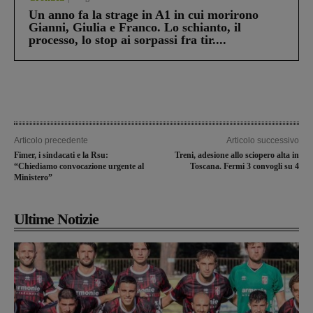
Un anno fa la strage in A1 in cui morirono
Gianni, Giulia e Franco. Lo schianto, il
processo, lo stop ai sorpassi fra tir....
Articolo precedente
Articolo successivo
Fimer, i sindacati e la Rsu:
Treni, adesione allo sciopero alta in
“Chiediamo convocazione urgente al
Toscana. Fermi 3 convogli su 4
Ministero”
Ultime Notizie