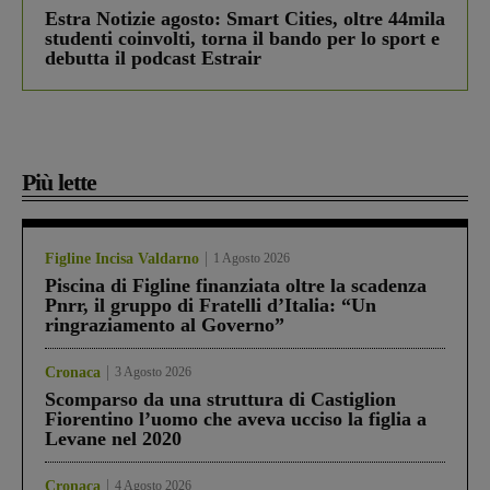
Estra Notizie agosto: Smart Cities, oltre 44mila
studenti coinvolti, torna il bando per lo sport e
debutta il podcast Estrair
Più lette
Figline Incisa Valdarno
1 Agosto 2026
Piscina di Figline finanziata oltre la scadenza
Pnrr, il gruppo di Fratelli d’Italia: “Un
ringraziamento al Governo”
Cronaca
3 Agosto 2026
Scomparso da una struttura di Castiglion
Fiorentino l’uomo che aveva ucciso la figlia a
Levane nel 2020
Cronaca
4 Agosto 2026