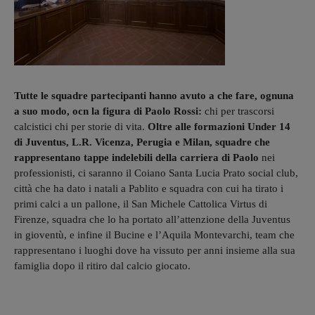
Tutte le squadre partecipanti hanno avuto a che fare, ognuna
a suo modo, ocn la figura di Paolo Rossi:
chi per trascorsi
calcistici chi per storie di vita.
Oltre alle formazioni Under 14
di Juventus, L.R. Vicenza, Perugia e Milan, squadre che
rappresentano tappe indelebili della carriera di Paolo
nei
professionisti, ci saranno il Coiano Santa Lucia Prato social club,
città che ha dato i natali a Pablito e squadra con cui ha tirato i
primi calci a un pallone, il San Michele Cattolica Virtus di
Firenze, squadra che lo ha portato all’attenzione della Juventus
in gioventù, e infine il Bucine e l’Aquila Montevarchi, team che
rappresentano i luoghi dove ha vissuto per anni insieme alla sua
famiglia dopo il ritiro dal calcio giocato.