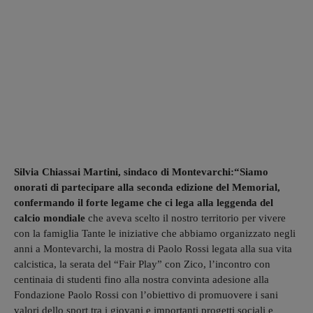
Silvia Chiassai Martini, sindaco di Montevarchi:“Siamo
onorati di partecipare alla seconda edizione del Memorial,
confermando il forte legame che ci lega alla leggenda del
calcio mondiale
che aveva scelto il nostro territorio per vivere
con la famiglia Tante le iniziative che abbiamo organizzato negli
anni a Montevarchi, la mostra di Paolo Rossi legata alla sua vita
calcistica, la serata del “Fair Play” con Zico, l’incontro con
centinaia di studenti fino alla nostra convinta adesione alla
Fondazione Paolo Rossi con l’obiettivo di promuovere i sani
valori dello sport tra i giovani e importanti progetti sociali e