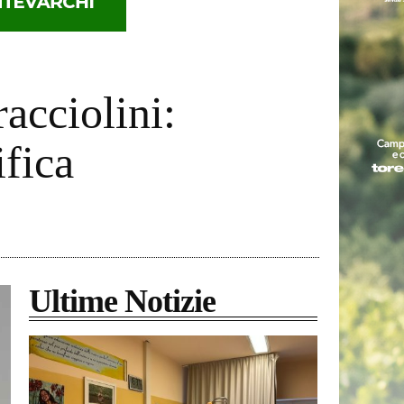
acciolini:
ifica
Ultime Notizie