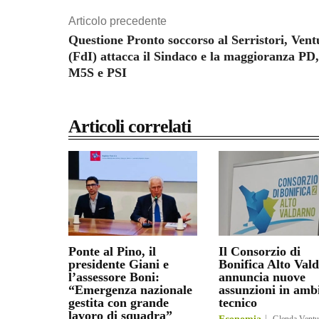
Articolo precedente
Questione Pronto soccorso al Serristori, Vent
(FdI) attacca il Sindaco e la maggioranza PD,
M5S e PSI
Articoli correlati
Ponte al Pino, il
Il Consorzio di
presidente Giani e
Bonifica Alto Val
l’assessore Boni:
annuncia nuove
“Emergenza nazionale
assunzioni in amb
gestita con grande
tecnico
lavoro di squadra”