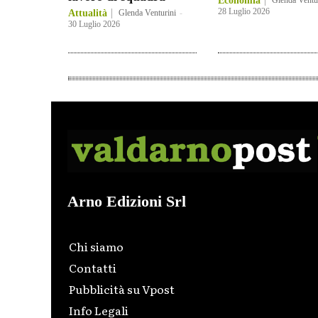
Economia
Glenda Ventu
28 Luglio 2026
Attualità
Glenda Venturini
-
30 Luglio 2026
Arno Edizioni Srl
Chi siamo
Contatti
Pubblicità su Vpost
Info Legali