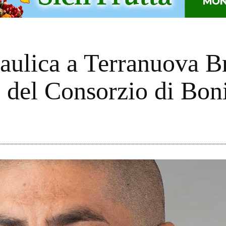
ulica a Terranuova Br
i del Consorzio di Bon