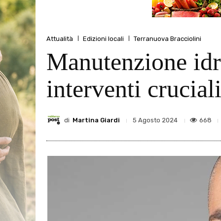
Attualità
Edizioni locali
Terranuova Bracciolini
Manutenzione idra
interventi crucial
di
Martina Giardi
668
5 Agosto 2024