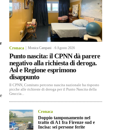
e
Cronaca
Monica Campani
-
6 Agosto 2026
Punto nascita: il CPNN dà parere
negativo alla richiesta di deroga.
Asl e Regione esprimono
disappunto
Il CPNN, Comitato percorso nascita nazionale ha risposto
picche alle richieste di deroga per il Punto Nascita della
Gruccia...
e
Cronaca
Doppio tamponamento nel
tratto di A1 fra Firenze sud e
Incisa: sei persone ferite