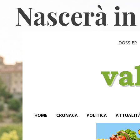
DOSSIER
HOME
CRONACA
POLITICA
ATTUALIT