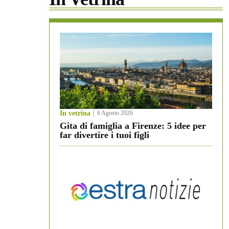
In vetrina
6 Agosto 2026
Gita di famiglia a Firenze: 5 idee per
far divertire i tuoi figli