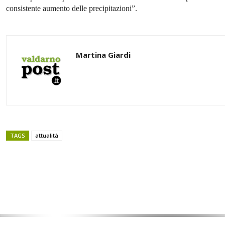
consistente aumento delle precipitazioni”.
Martina Giardi
TAGS
attualità
Share