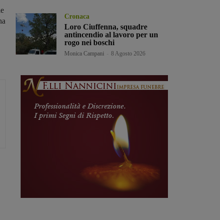
le
Cronaca
ha
Loro Ciuffenna, squadre
antincendio al lavoro per un
rogo nei boschi
Monica Campani
-
8 Agosto 2026