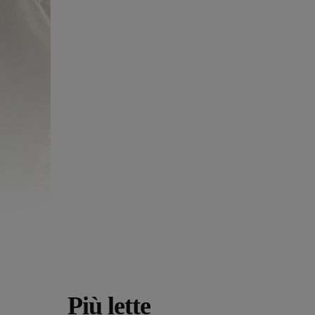
Più lette