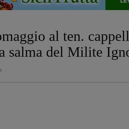
omaggio al ten. cappel
a salma del Milite Ign
0