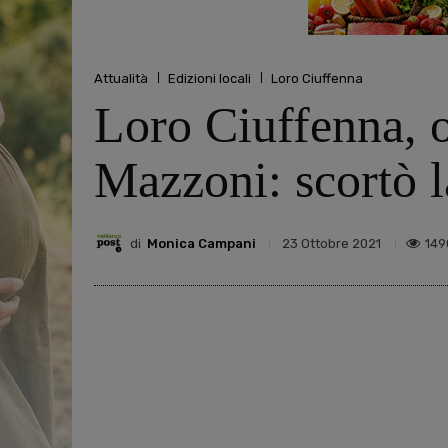
Attualità
Edizioni locali
Loro Ciuffenna
Loro Ciuffenna, 
Mazzoni: scortò l
di
Monica Campani
149
23 Ottobre 2021