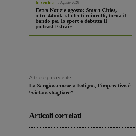
In vetrina
3 Agosto 2026
Estra Notizie agosto: Smart Cities,
oltre 44mila studenti coinvolti, torna il
bando per lo sport e debutta il
podcast Estrair
Articolo precedente
La Sangiovannese a Foligno, l’imperativo è
“vietato sbagliare”
Articoli correlati