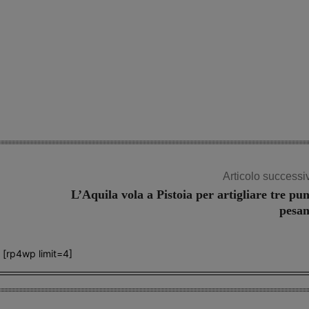
Articolo successi
L’Aquila vola a Pistoia per artigliare tre pun
pesan
[rp4wp limit=4]