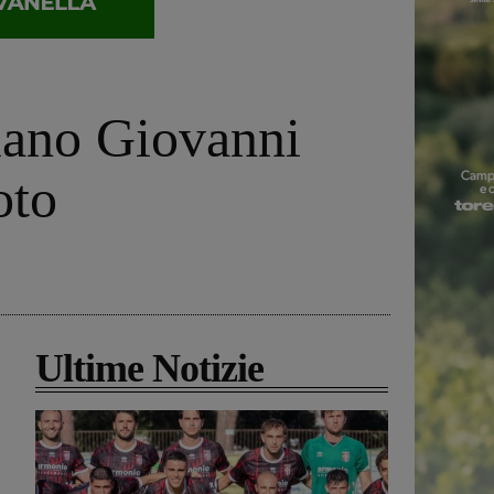
lano Giovanni
oto
Ultime Notizie