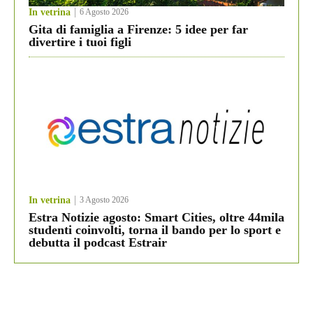
In vetrina
6 Agosto 2026
Gita di famiglia a Firenze: 5 idee per far
divertire i tuoi figli
In vetrina
3 Agosto 2026
Estra Notizie agosto: Smart Cities, oltre 44mila
studenti coinvolti, torna il bando per lo sport e
debutta il podcast Estrair