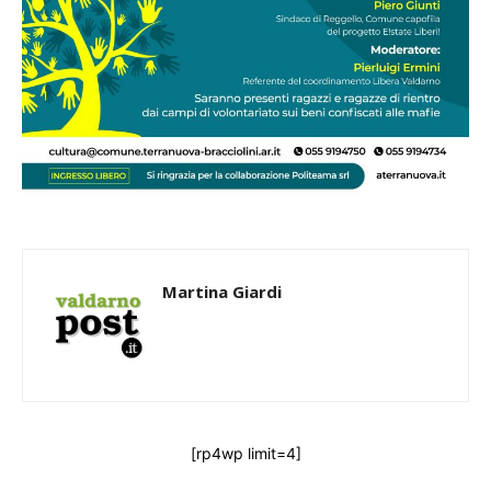
Martina Giardi
[rp4wp limit=4]