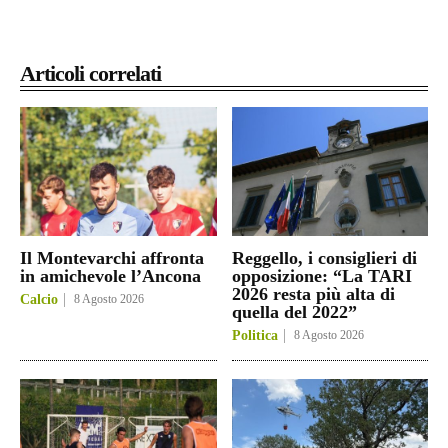
Articoli correlati
Il Montevarchi affronta
Reggello, i consiglieri di
in amichevole l’Ancona
opposizione: “La TARI
2026 resta più alta di
Calcio
8 Agosto 2026
quella del 2022”
Politica
8 Agosto 2026