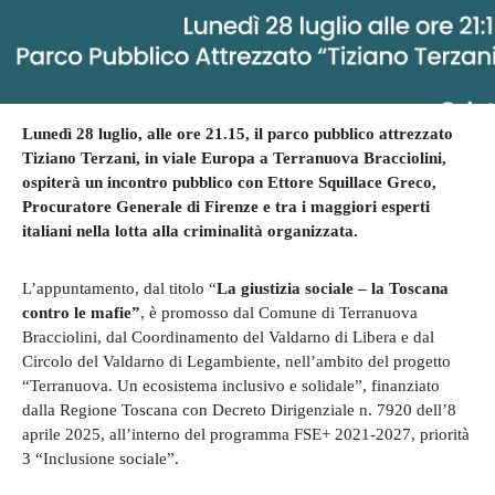
Lunedì 28 luglio, alle ore 21.15, il parco pubblico attrezzato
Tiziano Terzani, in viale Europa a Terranuova Bracciolini,
ospiterà un incontro pubblico con Ettore Squillace Greco,
Procuratore Generale di Firenze e tra i maggiori esperti
italiani nella lotta alla criminalità organizzata.
L’appuntamento, dal titolo “
La giustizia sociale – la Toscana
contro le mafie”
, è promosso dal Comune di Terranuova
Bracciolini, dal Coordinamento del Valdarno di Libera e dal
Circolo del Valdarno di Legambiente, nell’ambito del progetto
“Terranuova. Un ecosistema inclusivo e solidale”, finanziato
dalla Regione Toscana con Decreto Dirigenziale n. 7920 dell’8
aprile 2025, all’interno del programma FSE+ 2021-2027, priorità
3 “Inclusione sociale”.