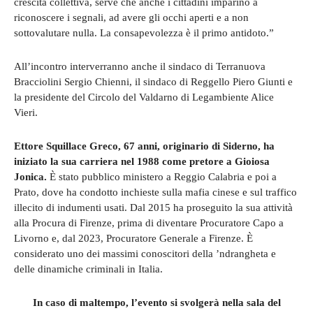
crescita collettiva, serve che anche i cittadini imparino a
riconoscere i segnali, ad avere gli occhi aperti e a non
sottovalutare nulla. La consapevolezza è il primo antidoto.”
All’incontro interverranno anche il sindaco di Terranuova
Bracciolini Sergio Chienni, il sindaco di Reggello Piero Giunti e
la presidente del Circolo del Valdarno di Legambiente Alice
Vieri.
Ettore Squillace Greco, 67 anni, originario di Siderno, ha
iniziato la sua carriera nel 1988 come pretore a Gioiosa
Jonica.
È stato pubblico ministero a Reggio Calabria e poi a
Prato, dove ha condotto inchieste sulla mafia cinese e sul traffico
illecito di indumenti usati. Dal 2015 ha proseguito la sua attività
alla Procura di Firenze, prima di diventare Procuratore Capo a
Livorno e, dal 2023, Procuratore Generale a Firenze. È
considerato uno dei massimi conoscitori della ’ndrangheta e
delle dinamiche criminali in Italia.
In caso di maltempo, l’evento si svolgerà nella sala del