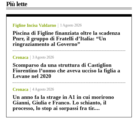
Più lette
Figline Incisa Valdarno
1 Agosto 2026
Piscina di Figline finanziata oltre la scadenza
Pnrr, il gruppo di Fratelli d’Italia: “Un
ringraziamento al Governo”
Cronaca
3 Agosto 2026
Scomparso da una struttura di Castiglion
Fiorentino l’uomo che aveva ucciso la figlia a
Levane nel 2020
Cronaca
4 Agosto 2026
Un anno fa la strage in A1 in cui morirono
Gianni, Giulia e Franco. Lo schianto, il
processo, lo stop ai sorpassi fra tir....