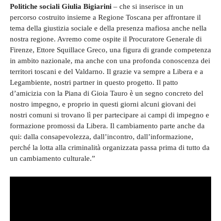
Politiche sociali Giulia Bigiarini
– che si inserisce in un
percorso costruito insieme a Regione Toscana per affrontare il
tema della giustizia sociale e della presenza mafiosa anche nella
nostra regione. Avremo come ospite il Procuratore Generale di
Firenze, Ettore Squillace Greco, una figura di grande competenza
in ambito nazionale, ma anche con una profonda conoscenza dei
territori toscani e del Valdarno. Il grazie va sempre a Libera e a
Legambiente, nostri partner in questo progetto. Il patto
d’amicizia con la Piana di Gioia Tauro è un segno concreto del
nostro impegno, e proprio in questi giorni alcuni giovani dei
nostri comuni si trovano lì per partecipare ai campi di impegno e
formazione promossi da Libera. Il cambiamento parte anche da
qui: dalla consapevolezza, dall’incontro, dall’informazione,
perché la lotta alla criminalità organizzata passa prima di tutto da
un cambiamento culturale.”