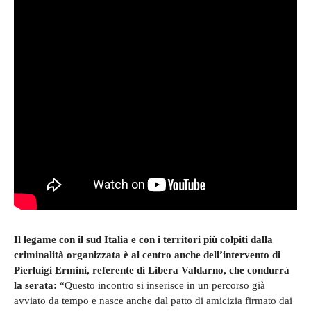
Il legame con il sud Italia e con i territori più colpiti dalla
criminalità organizzata è al centro anche dell’intervento di
Pierluigi Ermini, referente di Libera Valdarno, che condurrà
la serata:
“Questo incontro si inserisce in un percorso già
avviato da tempo e nasce anche dal patto di amicizia firmato dai