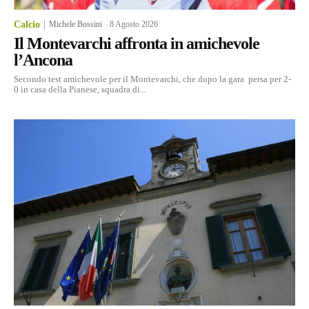
Calcio
Michele Bossini
-
8 Agosto 2026
Il Montevarchi affronta in amichevole
l’Ancona
Secondo test amichevole per il Montevarchi, che dopo la gara persa per 2-
0 in casa della Pianese, squadra di...