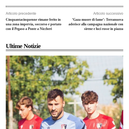
Articolo precedente
Articolo successivo
Cinquantacinquenne rimane ferito in
’Gaza muore di fame’: Terranuova
una zona impervia, soccorso e portato
aderisce alla campagna nazionale con
con il Pegaso a Ponte a Niccheri
sirene e luci rosse in piazza
Ultime Notizie