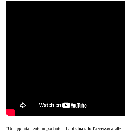
“Un appuntamento importante –
ha dichiarato l’assessora alle