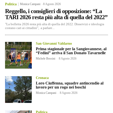
Politica
Monica Campani
-
8 Agosto 2026
Reggello, i consiglieri di opposizione: “La
TARI 2026 resta più alta di quella del 2022”
"La bolletta 2026 resta più alta di quella del 2022. Disservizi e ideologia
costano cari ai cittadini", a parlare...
San Giovanni Valdarno
Prima stagionale per la Sangiovannese, al
“Fedini” arriva il San Donato Tavarnelle
Michele Bossini
-
8 Agosto 2026
Cronaca
Loro Ciuffenna, squadre antincendio al
lavoro per un rogo nei boschi
Monica Campani
-
8 Agosto 2026
Politica