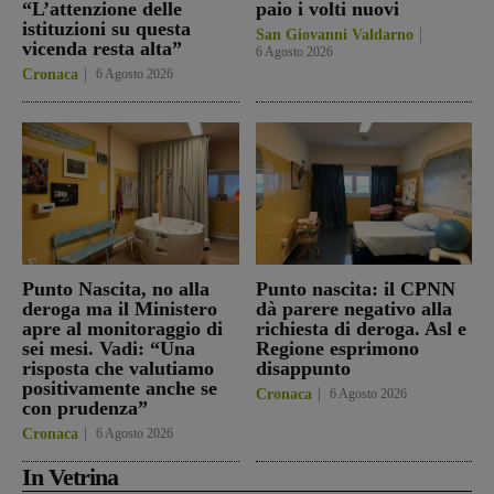
“L’attenzione delle
paio i volti nuovi
istituzioni su questa
San Giovanni Valdarno
vicenda resta alta”
6 Agosto 2026
Cronaca
6 Agosto 2026
Punto Nascita, no alla
Punto nascita: il CPNN
deroga ma il Ministero
dà parere negativo alla
apre al monitoraggio di
richiesta di deroga. Asl e
sei mesi. Vadi: “Una
Regione esprimono
risposta che valutiamo
disappunto
positivamente anche se
Cronaca
6 Agosto 2026
con prudenza”
Cronaca
6 Agosto 2026
In Vetrina