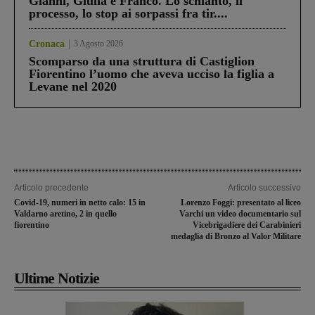
Gianni, Giulia e Franco. Lo schianto, il
processo, lo stop ai sorpassi fra tir....
Cronaca
3 Agosto 2026
Scomparso da una struttura di Castiglion
Fiorentino l’uomo che aveva ucciso la figlia a
Levane nel 2020
Articolo precedente
Articolo successivo
Covid-19, numeri in netto calo: 15 in
Lorenzo Foggi: presentato al liceo
Valdarno aretino, 2 in quello
Varchi un video documentario sul
fiorentino
Vicebrigadiere dei Carabinieri
medaglia di Bronzo al Valor Militare
Ultime Notizie