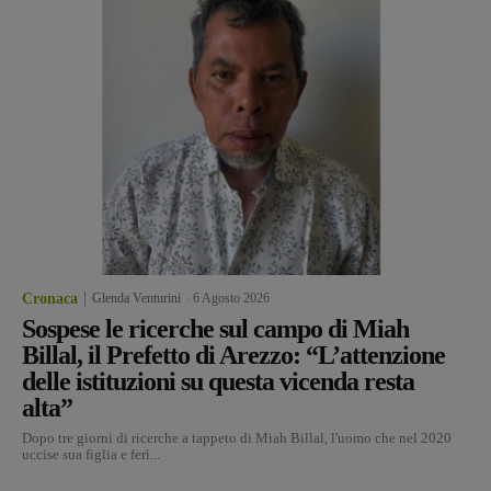
Cronaca
Glenda Venturini
-
6 Agosto 2026
Sospese le ricerche sul campo di Miah
Billal, il Prefetto di Arezzo: “L’attenzione
delle istituzioni su questa vicenda resta
alta”
Dopo tre giorni di ricerche a tappeto di Miah Billal, l'uomo che nel 2020
uccise sua figlia e ferì...