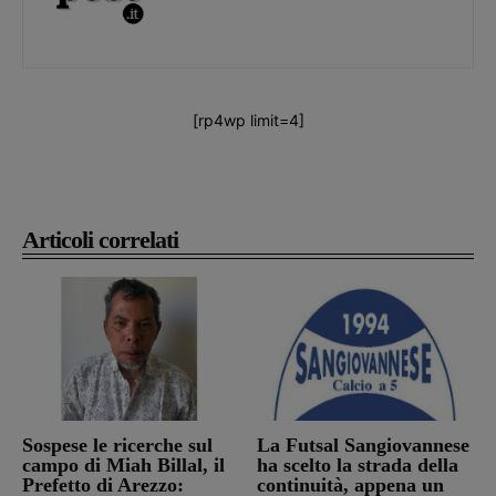
[rp4wp limit=4]
Articoli correlati
Sospese le ricerche sul
La Futsal Sangiovannese
campo di Miah Billal, il
ha scelto la strada della
Prefetto di Arezzo:
continuità, appena un