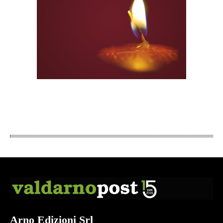
Arno Edizioni Srl