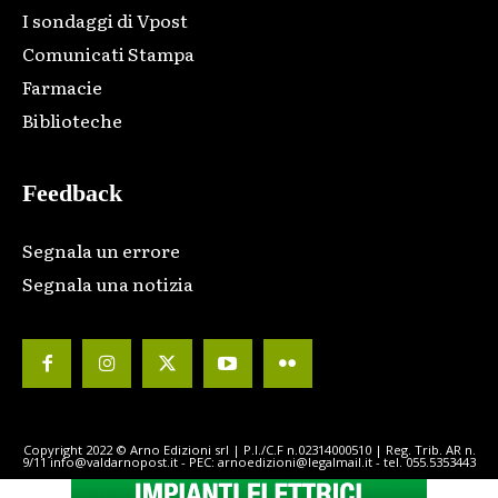
I sondaggi di Vpost
Comunicati Stampa
Farmacie
Biblioteche
Feedback
Segnala un errore
Segnala una notizia
Copyright 2022 © Arno Edizioni srl | P.I./C.F n.02314000510 | Reg. Trib. AR n.
9/11 info@valdarnopost.it - PEC: arnoedizioni@legalmail.it - tel. 055.5353443