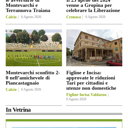
Montevarchi e
venne a Gropina per
Terranuova Traiana
celebrare la Liberazione
Calcio
6 Agosto 2026
Cronaca
6 Agosto 2026
Montevarchi sconfitto 2-
Figline e Incisa:
0 nell’amichevole di
approvate le riduzioni
Piancastagnaio
Tari per cittadini e
utenze non domestiche
Calcio
6 Agosto 2026
Figline Incisa Valdarno
6 Agosto 2026
In Vetrina