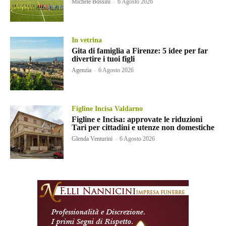
Michele Bossini
-
6 Agosto 2026
In vetrina
Gita di famiglia a Firenze: 5 idee per far
divertire i tuoi figli
Agenzia
-
6 Agosto 2026
Figline Incisa Valdarno
Figline e Incisa: approvate le riduzioni
Tari per cittadini e utenze non domestiche
Glenda Venturini
-
6 Agosto 2026