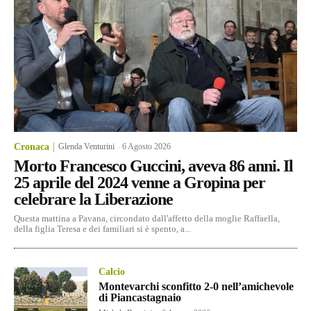
Cronaca
Glenda Venturini
-
6 Agosto 2026
Morto Francesco Guccini, aveva 86 anni. Il
25 aprile del 2024 venne a Gropina per
celebrare la Liberazione
Questa mattina a Pavana, circondato dall'affetto della moglie Raffaella,
della figlia Teresa e dei familiari si è spento, a...
Calcio
Montevarchi sconfitto 2-0 nell’amichevole
di Piancastagnaio