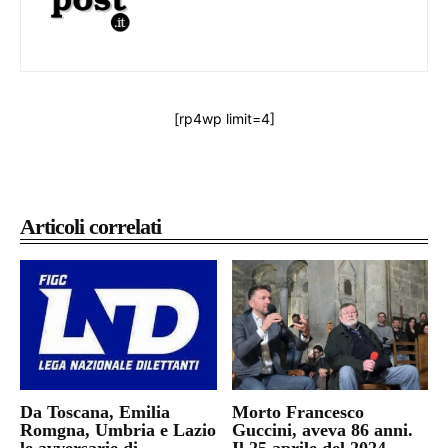
[rp4wp limit=4]
Articoli correlati
Da Toscana, Emilia
Morto Francesco
Romgna, Umbria e Lazio
Guccini, aveva 86 anni.
le avversarie di
Il 25 aprile del 2024