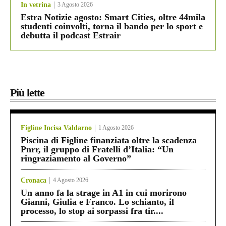
In vetrina
3 Agosto 2026
Estra Notizie agosto: Smart Cities, oltre 44mila
studenti coinvolti, torna il bando per lo sport e
debutta il podcast Estrair
Più lette
Figline Incisa Valdarno
1 Agosto 2026
Piscina di Figline finanziata oltre la scadenza
Pnrr, il gruppo di Fratelli d’Italia: “Un
ringraziamento al Governo”
Cronaca
4 Agosto 2026
Un anno fa la strage in A1 in cui morirono
Gianni, Giulia e Franco. Lo schianto, il
processo, lo stop ai sorpassi fra tir....