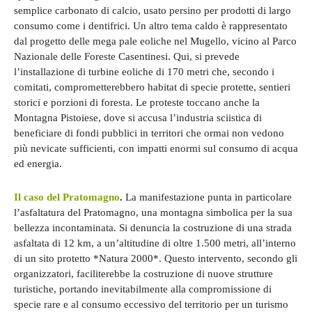
semplice carbonato di calcio, usato persino per prodotti di largo
consumo come i dentifrici. Un altro tema caldo è rappresentato
dal progetto delle mega pale eoliche nel Mugello, vicino al Parco
Nazionale delle Foreste Casentinesi. Qui, si prevede
l’installazione di turbine eoliche di 170 metri che, secondo i
comitati, comprometterebbero habitat di specie protette, sentieri
storici e porzioni di foresta. Le proteste toccano anche la
Montagna Pistoiese, dove si accusa l’industria sciistica di
beneficiare di fondi pubblici in territori che ormai non vedono
più nevicate sufficienti, con impatti enormi sul consumo di acqua
ed energia.
Il caso del Pratomagno
.
La manifestazione punta in particolare
l’asfaltatura del Pratomagno, una montagna simbolica per la sua
bellezza incontaminata. Si denuncia la costruzione di una strada
asfaltata di 12 km, a un’altitudine di oltre 1.500 metri, all’interno
di un sito protetto *Natura 2000*. Questo intervento, secondo gli
organizzatori, faciliterebbe la costruzione di nuove strutture
turistiche, portando inevitabilmente alla compromissione di
specie rare e al consumo eccessivo del territorio per un turismo