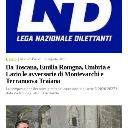
Calcio
Michele Bossini
-
6 Agosto 2026
Da Toscana, Emilia Romgna, Umbria e
Lazio le avversarie di Montevarchi e
Terranuova Traiana
La composizione dei nove gironi del campionato di serie D 2026-2027 è
stata svelata oggi alle 13 in diretta...