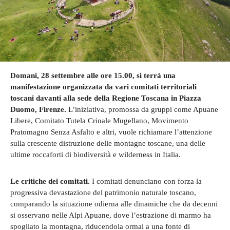
Domani, 28 settembre alle ore 15.00, si terrà una
manifestazione organizzata da vari comitati territoriali
toscani davanti alla sede della Regione Toscana in Piazza
Duomo, Firenze.
L’iniziativa, promossa da gruppi come Apuane
Libere, Comitato Tutela Crinale Mugellano, Movimento
Pratomagno Senza Asfalto e altri, vuole richiamare l’attenzione
sulla crescente distruzione delle montagne toscane, una delle
ultime roccaforti di biodiversità e wilderness in Italia.
Le critiche dei comitati.
I comitati denunciano con forza la
progressiva devastazione del patrimonio naturale toscano,
comparando la situazione odierna alle dinamiche che da decenni
si osservano nelle Alpi Apuane, dove l’estrazione di marmo ha
spogliato la montagna, riducendola ormai a una fonte di