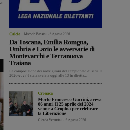
ea
Calcio
Michele Bossini
-
6 Agosto 2026
Da Toscana, Emilia Romgna,
Umbria e Lazio le avversarie di
Montevarchi e Terranuova
Traiana
La composizione dei nove gironi del campionato di serie D
2026-2027 è stata svelata oggi alle 13 in diretta...
Cronaca
Morto Francesco Guccini, aveva
86 anni. Il 25 aprile del 2024
venne a Gropina per celebrare
la Liberazione
Glenda Venturini
-
6 Agosto 2026