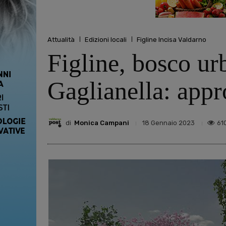
Attualità
Edizioni locali
Figline Incisa Valdarno
Figline, bosco ur
Gaglianella: appr
di
Monica Campani
61
18 Gennaio 2023