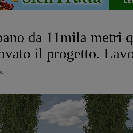
bano da 11mila metri q
ovato il progetto. Lav
05