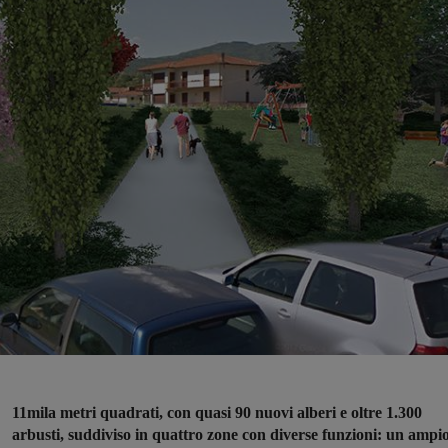
11mila metri quadrati, con quasi 90 nuovi alberi e oltre 1.300
arbusti, suddiviso in quattro zone con diverse funzioni: un ampi