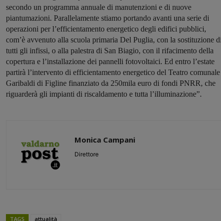
secondo un programma annuale di manutenzioni e di nuove
piantumazioni. Parallelamente stiamo portando avanti una serie di
operazioni per l’efficientamento energetico degli edifici pubblici,
com’è avvenuto alla scuola primaria Del Puglia, con la sostituzione d
tutti gli infissi, o alla palestra di San Biagio, con il rifacimento della
copertura e l’installazione dei pannelli fotovoltaici. Ed entro l’estate
partirà l’intervento di efficientamento energetico del Teatro comunale
Garibaldi di Figline finanziato da 250mila euro di fondi PNRR, che
riguarderà gli impianti di riscaldamento e tutta l’illuminazione”.
Monica Campani
Direttore
TAGS
attualità