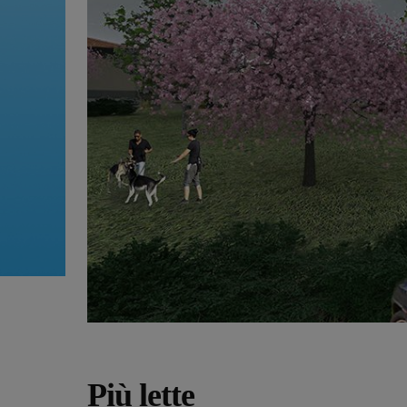
Più lette