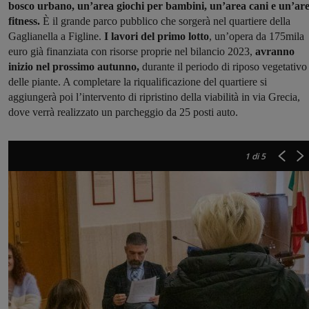
bosco urbano, un’area giochi per bambini, un’area cani e un’ar
fitness.
È il grande parco pubblico che sorgerà nel quartiere della
Gaglianella a Figline.
I lavori del primo lotto
, un’opera da 175mila
euro già finanziata con risorse proprie nel bilancio 2023,
avranno
inizio nel prossimo autunno,
durante il periodo di riposo vegetativo
delle piante. A completare la riqualificazione del quartiere si
aggiungerà poi l’intervento di ripristino della viabilità in via Grecia,
dove verrà realizzato un parcheggio da 25 posti auto.
1
di 5