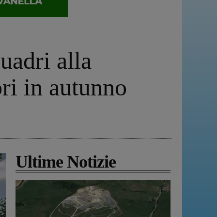
uadri alla
ori in autunno
Ultime Notizie