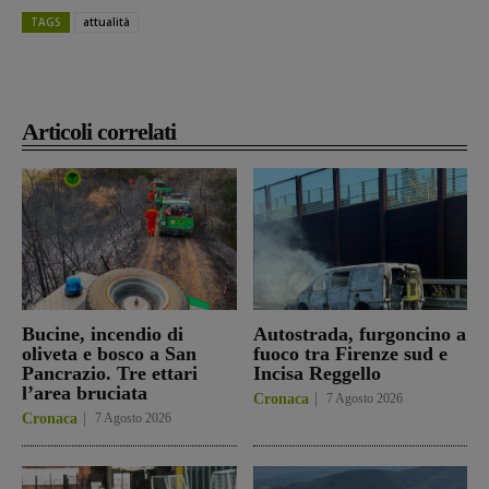
TAGS
attualità
Articoli correlati
Bucine, incendio di
Autostrada, furgoncino a
oliveta e bosco a San
fuoco tra Firenze sud e
Pancrazio. Tre ettari
Incisa Reggello
l’area bruciata
Cronaca
7 Agosto 2026
Cronaca
7 Agosto 2026