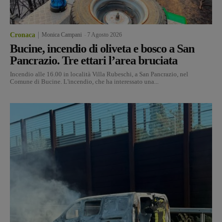
Cronaca
Monica Campani
-
7 Agosto 2026
Bucine, incendio di oliveta e bosco a San
Pancrazio. Tre ettari l’area bruciata
Incendio alle 16.00 in località Villa Rubeschi, a San Pancrazio, nel
Comune di Bucine. L'incendio, che ha interessato una...