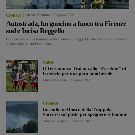
Cronaca
Glenda Venturini
-
7 Agosto 2026
Autostrada, furgoncino a fuoco tra Firenze
sud e Incisa Reggello
Un altro mezzo in fiamme nella cronaca di oggi. Questa volta è successo in
Autostrada A1, nel tratto fra...
Calcio
Il Terranuova Traiana allo “Zecchini” di
Grosseto per una gara amichevole
Michele Bossini
-
7 Agosto 2026
Cronaca
Incendio nel bosco della Trappola.
Soccorsi sul posto per spegnere le fiamme
Monica Campani
-
7 Agosto 2026