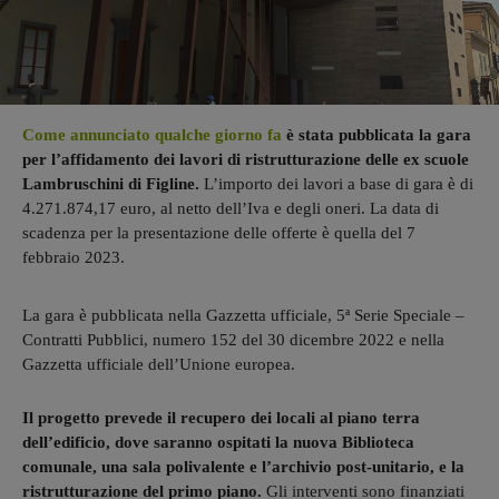
Come annunciato qualche giorno fa
è stata pubblicata la gara
per l’affidamento dei lavori di ristrutturazione delle ex scuole
Lambruschini di Figline.
L’importo dei lavori a base di gara è di
4.271.874,17 euro, al netto dell’Iva e degli oneri. La data di
scadenza per la presentazione delle offerte è quella del 7
febbraio 2023.
La gara è pubblicata nella Gazzetta ufficiale, 5ª Serie Speciale –
Contratti Pubblici, numero 152 del 30 dicembre 2022 e nella
Gazzetta ufficiale dell’Unione europea.
Il progetto prevede il recupero dei locali al piano terra
dell’edificio, dove saranno ospitati la nuova Biblioteca
comunale, una sala polivalente e l’archivio post-unitario, e la
ristrutturazione del primo piano.
Gli interventi sono finanziati