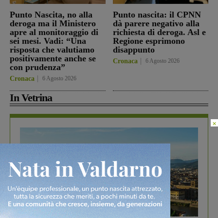
Punto Nascita, no alla
Punto nascita: il CPNN
deroga ma il Ministero
dà parere negativo alla
apre al monitoraggio di
richiesta di deroga. Asl e
sei mesi. Vadi: “Una
Regione esprimono
risposta che valutiamo
disappunto
positivamente anche se
Cronaca
6 Agosto 2026
con prudenza”
Cronaca
6 Agosto 2026
In Vetrina
×