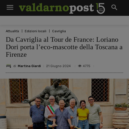
Attualità
Edizioni locali
Cavriglia
Da Cavriglia al Tour de France: Loriano
Dori porta l’eco-mascotte della Toscana a
Firenze
di
Martina Giardi
4775
21 Giugno 2024