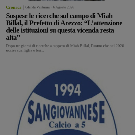
Cronaca
Glenda Venturini
-
6 Agosto 2026
Sospese le ricerche sul campo di Miah
Billal, il Prefetto di Arezzo: “L’attenzione
delle istituzioni su questa vicenda resta
alta”
Dopo tre giorni di ricerche a tappeto di Miah Billal, l'uomo che nel 2020
uccise sua figlia e ferì...