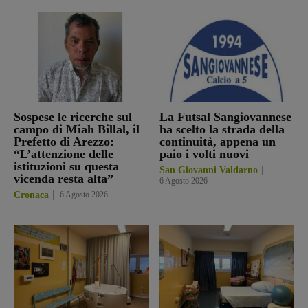
Sospese le ricerche sul
La Futsal Sangiovannese
campo di Miah Billal, il
ha scelto la strada della
Prefetto di Arezzo:
continuità, appena un
“L’attenzione delle
paio i volti nuovi
istituzioni su questa
San Giovanni Valdarno
vicenda resta alta”
6 Agosto 2026
Cronaca
6 Agosto 2026