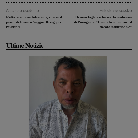
Articolo precedente
Articolo successivo
Rottura ad una tubazione, chiuso il
Elezioni Figline e Incisa, la coalizione
ponte di Rovai a Vaggio. Disagi per i
di Pianigiani: “È venuto a mancare il
residenti
decoro istituzionale”
Ultime Notizie