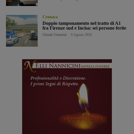
Cronaca
Doppio tamponamento nel tratto di A1
fra Firenze sud e Incisa: sei persone ferite
Glenda Venturini
-
6 Agosto 2026