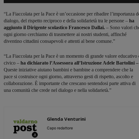
“La Fiaccolata per la Pace è un’occasione per ribadire l’importanza d
dialogo, del rispetto reciproco e della solidarietà tra le persone –
ha
aggiunto il Dirigente scolastico Francesco Dallai.
– Sono valori ch
ogni giorno cerchiamo di trasmettere ai nostri studenti, affinché
diventino cittadini consapevoli e attenti al bene comune.”
“La Fiaccolata per la Pace è un momento di grande valore educativo 
civico –
ha dichiarato l’Assessora all’Istruzione Adele Bartolini –
Queste iniziative aiutano bambini e bambine a comprendere che la
pace si costruisce ogni giorno, attraverso gesti di rispetto, ascolto e
collaborazione. È importante che crescano sentendosi parte attiva di
una comunità che crede nel dialogo e nella solidarietà.”
Glenda Venturini
Capo redattore