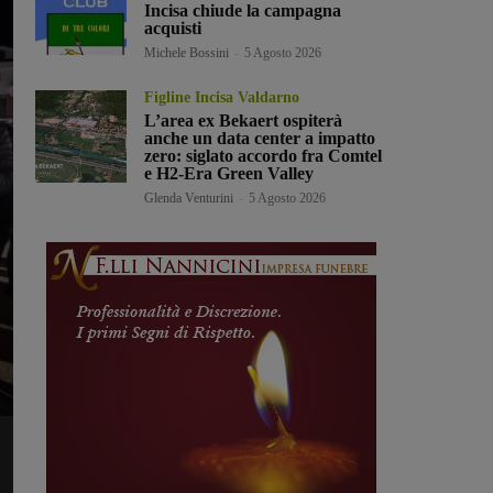
Incisa chiude la campagna
acquisti
Michele Bossini
-
5 Agosto 2026
Figline Incisa Valdarno
L’area ex Bekaert ospiterà
anche un data center a impatto
zero: siglato accordo fra Comtel
e H2-Era Green Valley
Glenda Venturini
-
5 Agosto 2026