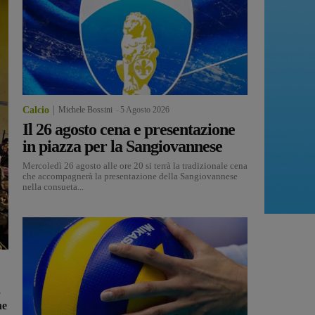
Calcio
Michele Bossini
-
5 Agosto 2026
Il 26 agosto cena e presentazione
in piazza per la Sangiovannese
Mercoledì 26 agosto alle ore 20 si terrà la tradizionale cena
che accompagnerà la presentazione della Sangiovannese
nella consueta...
,
ne