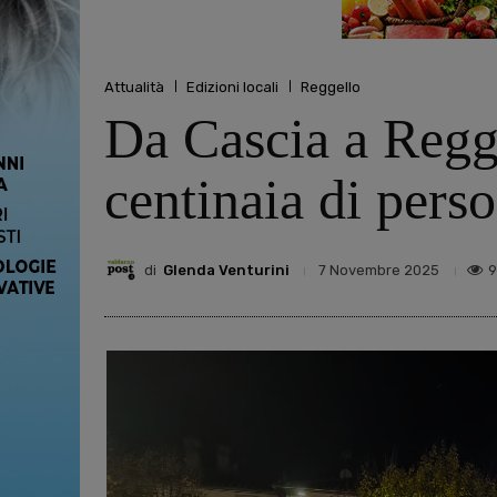
Attualità
Edizioni locali
Reggello
Da Cascia a Regge
centinaia di pers
di
Glenda Venturini
9
7 Novembre 2025