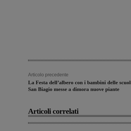
Articolo precedente
La Festa dell’albero con i bambini delle scuol
San Biagio messe a dimora nuove piante
Articoli correlati