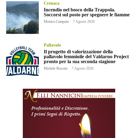
Cronaca
Incendio nel bosco della Trappola.
Soccorsi sul posto per spegnere le fiamme
Monica Campani
-
7 Agosto 2026
Pallavolo
Il progetto di valorizzazione della
pallavolo femminile del Valdarno Project
pronto per la sua seconda stagione
Michele Bossini
-
7 Agosto 2026