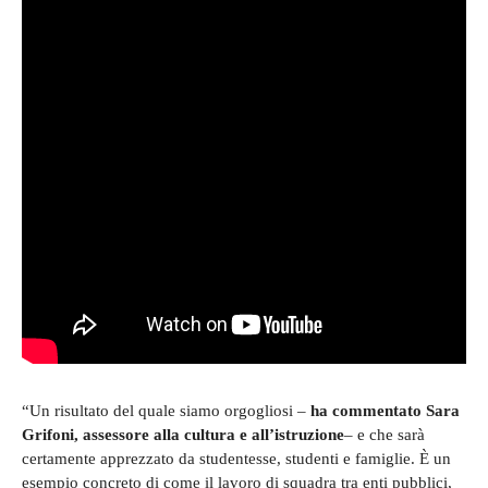
“Un risultato del quale siamo orgogliosi –
ha commentato Sara
Grifoni, assessore alla cultura e all’istruzione
– e che sarà
certamente apprezzato da studentesse, studenti e famiglie. È un
esempio concreto di come il lavoro di squadra tra enti pubblici,