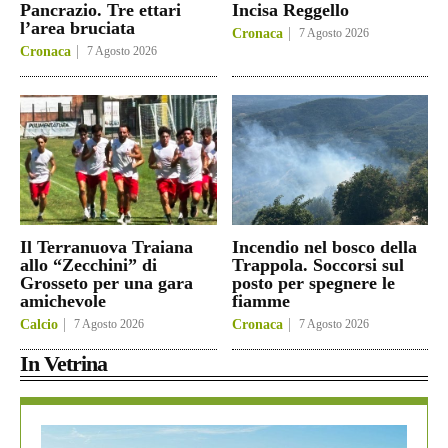
Pancrazio. Tre ettari
Incisa Reggello
l’area bruciata
Cronaca
7 Agosto 2026
Cronaca
7 Agosto 2026
Il Terranuova Traiana
Incendio nel bosco della
allo “Zecchini” di
Trappola. Soccorsi sul
Grosseto per una gara
posto per spegnere le
amichevole
fiamme
Calcio
7 Agosto 2026
Cronaca
7 Agosto 2026
In Vetrina