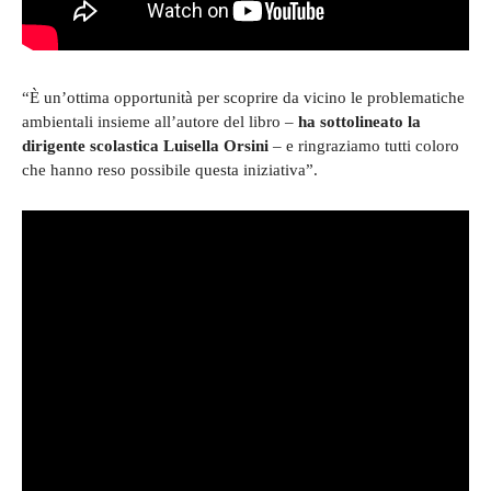
“È un’ottima opportunità per scoprire da vicino le problematiche
ambientali insieme all’autore del libro –
ha sottolineato la
dirigente scolastica Luisella Orsini
– e ringraziamo tutti coloro
che hanno reso possibile questa iniziativa”.