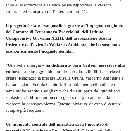
scuole, associazioni e aziende possa supportare la crescita
culturale ed educativa dell’intera comunità”.
Il progetto è stato reso possibile grazie all’impegno congiunto
del Comune di Terranuova Bracciolini, dell’Istituto
Comprensivo Giovanni XXIII, dell’associazione Scuola
Insieme e dell’azienda Valdarno Ambiente, che ha sostenuto
economicamente l’acquisto dei libri.
“Una bella sinergia –
ha dichiarato Sara Grifoni, assessore alla
cultura
– anche oggi abbiamo donato oltre 200 libri alle classi
prime. Ringrazio la preside Luisella Orsini, Valdarno Ambiente e
l’associazione Scuola Genitori. Il cambiamento climatico è un
tema molto sentito e vogliamo che diventi parte del quotidiano
scolastico. Il libro è un piccolo gesto, ma può aiutare a far
crescere la consapevolezza. Queste iniziative devono diventare
sempre più frequenti”.
Un momento centrale dell’iniziativa sarà l’incontro di
mercoledì 30 aprile con Luca Mercalli.
Gli studenti delle classi