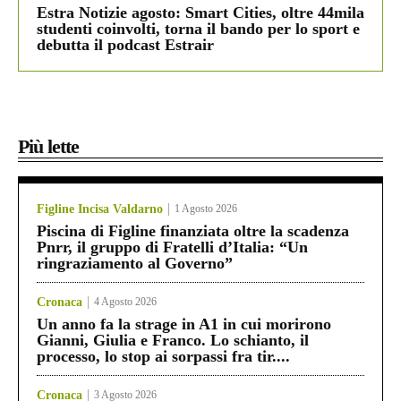
Estra Notizie agosto: Smart Cities, oltre 44mila
studenti coinvolti, torna il bando per lo sport e
debutta il podcast Estrair
Più lette
Figline Incisa Valdarno
1 Agosto 2026
Piscina di Figline finanziata oltre la scadenza
Pnrr, il gruppo di Fratelli d’Italia: “Un
ringraziamento al Governo”
Cronaca
4 Agosto 2026
Un anno fa la strage in A1 in cui morirono
Gianni, Giulia e Franco. Lo schianto, il
processo, lo stop ai sorpassi fra tir....
Cronaca
3 Agosto 2026