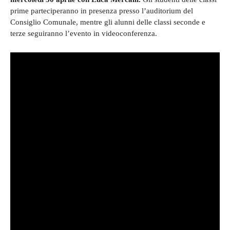
prime parteciperanno in presenza presso l’auditorium del
Consiglio Comunale, mentre gli alunni delle classi seconde e
terze seguiranno l’evento in videoconferenza.