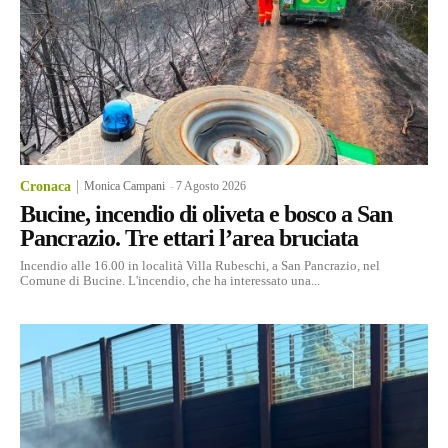
Cronaca
Monica Campani
-
7 Agosto 2026
Bucine, incendio di oliveta e bosco a San
Pancrazio. Tre ettari l’area bruciata
Incendio alle 16.00 in località Villa Rubeschi, a San Pancrazio, nel
Comune di Bucine. L'incendio, che ha interessato una...