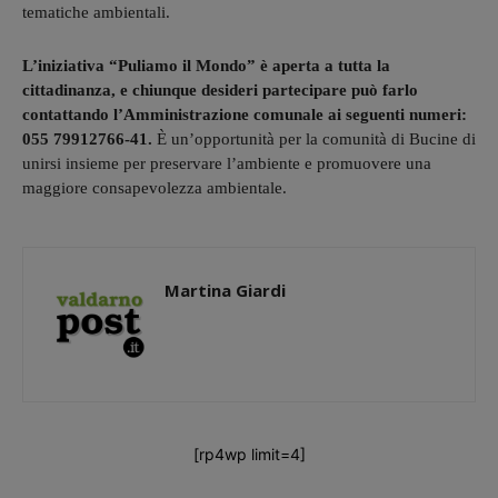
tematiche ambientali.
L’iniziativa “Puliamo il Mondo” è aperta a tutta la
cittadinanza, e chiunque desideri partecipare può farlo
contattando l’Amministrazione comunale ai seguenti numeri:
055 79912766-41.
È un’opportunità per la comunità di Bucine di
unirsi insieme per preservare l’ambiente e promuovere una
maggiore consapevolezza ambientale.
Martina Giardi
[rp4wp limit=4]