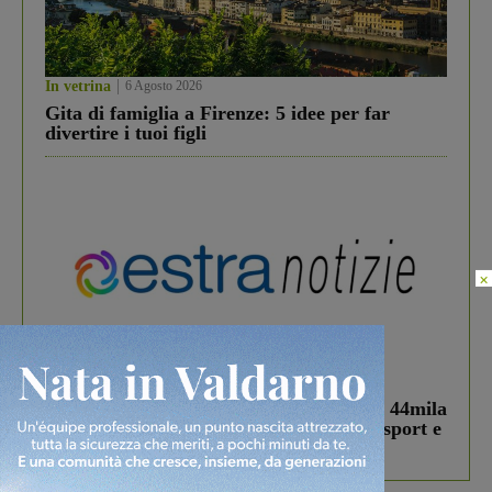
In vetrina
6 Agosto 2026
Gita di famiglia a Firenze: 5 idee per far
divertire i tuoi figli
×
In vetrina
3 Agosto 2026
Estra Notizie agosto: Smart Cities, oltre 44mila
studenti coinvolti, torna il bando per lo sport e
debutta il podcast Estrair