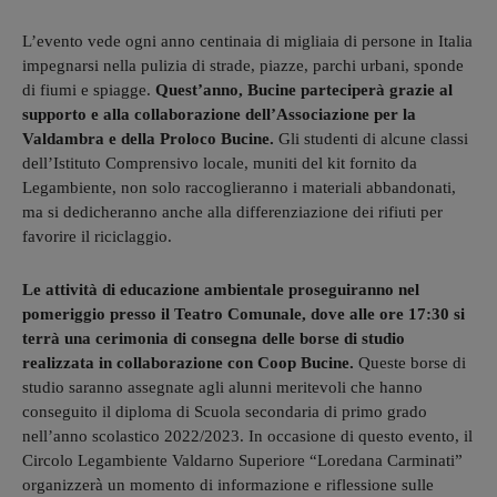
L’evento vede ogni anno centinaia di migliaia di persone in Italia
impegnarsi nella pulizia di strade, piazze, parchi urbani, sponde
di fiumi e spiagge.
Quest’anno, Bucine parteciperà grazie al
supporto e alla collaborazione dell’Associazione per la
Valdambra e della Proloco Bucine.
Gli studenti di alcune classi
dell’Istituto Comprensivo locale, muniti del kit fornito da
Legambiente, non solo raccoglieranno i materiali abbandonati,
ma si dedicheranno anche alla differenziazione dei rifiuti per
favorire il riciclaggio.
Le attività di educazione ambientale proseguiranno nel
pomeriggio presso il Teatro Comunale, dove alle ore 17:30 si
terrà una cerimonia di consegna delle borse di studio
realizzata in collaborazione con Coop Bucine.
Queste borse di
studio saranno assegnate agli alunni meritevoli che hanno
conseguito il diploma di Scuola secondaria di primo grado
nell’anno scolastico 2022/2023. In occasione di questo evento, il
Circolo Legambiente Valdarno Superiore “Loredana Carminati”
organizzerà un momento di informazione e riflessione sulle