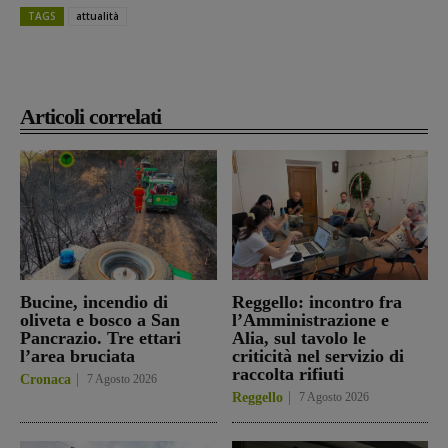
TAGS
attualità
Articoli correlati
Bucine, incendio di
Reggello: incontro fra
oliveta e bosco a San
l’Amministrazione e
Pancrazio. Tre ettari
Alia, sul tavolo le
l’area bruciata
criticità nel servizio di
raccolta rifiuti
Cronaca
7 Agosto 2026
Reggello
7 Agosto 2026