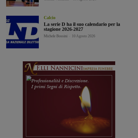
Calcio
La serie D ha il suo calendario per la
stagione 2026-2027
Michele Bossini
-
10 Agosto 2026