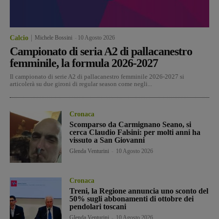
Calcio
Michele Bossini
-
10 Agosto 2026
Campionato di seria A2 di pallacanestro
femminile, la formula 2026-2027
Il campionato di serie A2 di pallacanestro femminile 2026-2027 si
articolerà su due gironi di regular season come negli...
Cronaca
Scomparso da Carmignano Seano, si
cerca Claudio Falsini: per molti anni ha
vissuto a San Giovanni
Glenda Venturini
-
10 Agosto 2026
Cronaca
Treni, la Regione annuncia uno sconto del
50% sugli abbonamenti di ottobre dei
pendolari toscani
Glenda Venturini
-
10 Agosto 2026