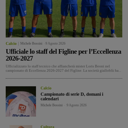
Calcio
Michele Bossini
-
9 Agosto 2026
Ufficiale lo staff del Figline per l’Eccellenza
2026-2027
Ufficializzato lo staff tecnico che affiancherà mister Loris Beoni nel
campionato di Eccellenza 2026-2027 del Figline. La società gialloblù ha...
Calcio
Campionato di serie D, domani i
calendari
Michele Bossini
-
9 Agosto 2026
Cultura