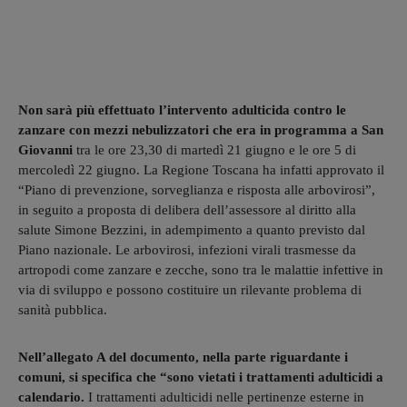
Non sarà più effettuato l’intervento adulticida contro le
zanzare con mezzi nebulizzatori che era in programma a San
Giovanni
tra le ore 23,30 di martedì 21 giugno e le ore 5 di
mercoledì 22 giugno. La Regione Toscana ha infatti approvato il
“Piano di prevenzione, sorveglianza e risposta alle arbovirosi”,
in seguito a proposta di delibera dell’assessore al diritto alla
salute Simone Bezzini, in adempimento a quanto previsto dal
Piano nazionale. Le arbovirosi, infezioni virali trasmesse da
artropodi come zanzare e zecche, sono tra le malattie infettive in
via di sviluppo e possono costituire un rilevante problema di
sanità pubblica.
Nell’allegato A del documento, nella parte riguardante i
comuni, si specifica che “sono vietati i trattamenti adulticidi a
calendario.
I trattamenti adulticidi nelle pertinenze esterne in