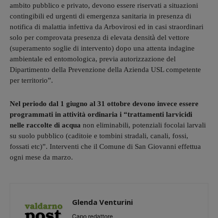
ambito pubblico e privato, devono essere riservati a situazioni
contingibili ed urgenti di emergenza sanitaria in presenza di
notifica di malattia infettiva da Arbovirosi ed in casi straordinari
solo per comprovata presenza di elevata densità del vettore
(superamento soglie di intervento) dopo una attenta indagine
ambientale ed entomologica, previa autorizzazione del
Dipartimento della Prevenzione della Azienda USL competente
per territorio”.
Nel periodo dal 1 giugno al 31 ottobre devono invece essere
programmati in attività ordinaria i “trattamenti larvicidi
nelle raccolte di acqua
non eliminabili, potenziali focolai larvali
su suolo pubblico (caditoie e tombini stradali, canali, fossi,
fossati etc)”. Interventi che il Comune di San Giovanni effettua
ogni mese da marzo.
Glenda Venturini
Capo redattore