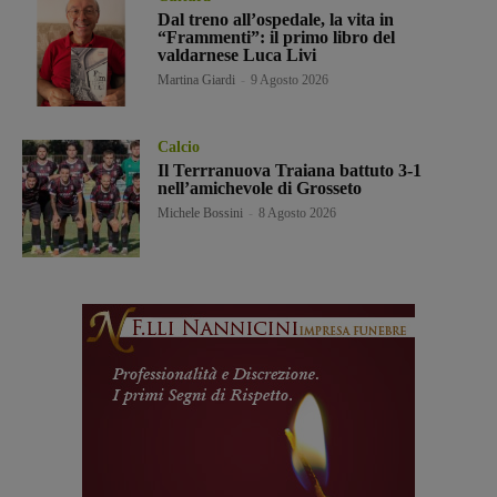
Dal treno all’ospedale, la vita in
“Frammenti”: il primo libro del
valdarnese Luca Livi
Martina Giardi
-
9 Agosto 2026
Calcio
Il Terrranuova Traiana battuto 3-1
nell’amichevole di Grosseto
Michele Bossini
-
8 Agosto 2026