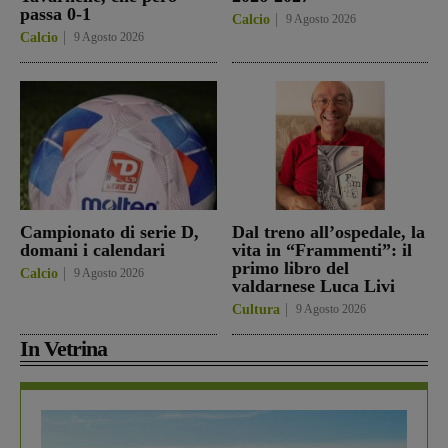
passa 0-1
Calcio
9 Agosto 2026
Calcio
9 Agosto 2026
Campionato di serie D,
Dal treno all’ospedale, la
domani i calendari
vita in “Frammenti”: il
primo libro del
Calcio
9 Agosto 2026
valdarnese Luca Livi
Cultura
9 Agosto 2026
In Vetrina