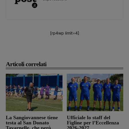
[rp4wp limit=4]
Articoli correlati
La Sangiovannese tiene
Ufficiale lo staff del
testa al San Donato
Figline per l’Eccellenza
Tavarnelle, che però
2026-2027