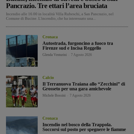
Pancrazio. Tre ettari l’area bruciata
Incendio alle 16.00 in località Villa Rubeschi, a San Pancrazio, nel
Comune di Bucine. L'incendio, che ha interessato una...
Cronaca
Autostrada, furgoncino a fuoco tra
Firenze sud e Incisa Reggello
Glenda Venturini
-
7 Agosto 2026
Calcio
Il Terranuova Traiana allo “Zecchini” di
Grosseto per una gara amichevole
Michele Bossini
-
7 Agosto 2026
Cronaca
Incendio nel bosco della Trappola.
Soccorsi sul posto per spegnere le fiamme