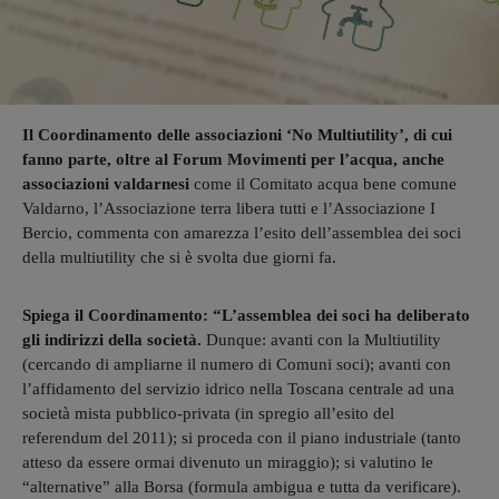
Il Coordinamento delle associazioni ‘No Multiutility’, di cui
fanno parte, oltre al Forum Movimenti per l’acqua, anche
associazioni valdarnesi
come il Comitato acqua bene comune
Valdarno, l’Associazione terra libera tutti e l’Associazione I
Bercio, commenta con amarezza l’esito dell’assemblea dei soci
della multiutility che si è svolta due giorni fa.
Spiega il Coordinamento: “L’assemblea dei soci ha deliberato
gli indirizzi della società.
Dunque: avanti con la Multiutility
(cercando di ampliarne il numero di Comuni soci); avanti con
l’affidamento del servizio idrico nella Toscana centrale ad una
società mista pubblico-privata (in spregio all’esito del
referendum del 2011); si proceda con il piano industriale (tanto
atteso da essere ormai divenuto un miraggio); si valutino le
“alternative” alla Borsa (formula ambigua e tutta da verificare).