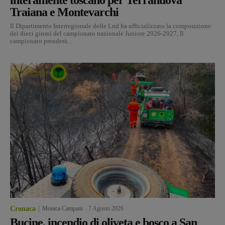
Traiana e Montevarchi
Il Dipartimento Interregionale delle Lnd ha ufficializzato la composizione
dei dieci gironi del campionato nazionale Juniore 2026-2027, Il
campionato prenderà...
Cronaca
Monica Campani
-
7 Agosto 2026
Bucine, incendio di oliveta e bosco a San