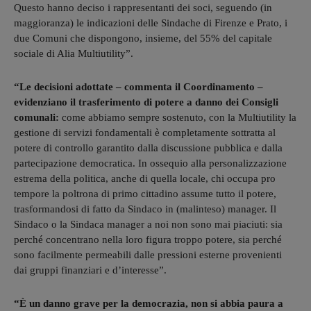
Questo hanno deciso i rappresentanti dei soci, seguendo (in
maggioranza) le indicazioni delle Sindache di Firenze e Prato, i
due Comuni che dispongono, insieme, del 55% del capitale
sociale di Alia Multiutility”.
“Le decisioni adottate – commenta il Coordinamento –
evidenziano il trasferimento di potere a danno dei Consigli
comunali:
come abbiamo sempre sostenuto, con la Multiutility la
gestione di servizi fondamentali è completamente sottratta al
potere di controllo garantito dalla discussione pubblica e dalla
partecipazione democratica. In ossequio alla personalizzazione
estrema della politica, anche di quella locale, chi occupa pro
tempore la poltrona di primo cittadino assume tutto il potere,
trasformandosi di fatto da Sindaco in (malinteso) manager. Il
Sindaco o la Sindaca manager a noi non sono mai piaciuti: sia
perché concentrano nella loro figura troppo potere, sia perché
sono facilmente permeabili dalle pressioni esterne provenienti
dai gruppi finanziari e d’interesse”.
“È un danno grave per la democrazia, non si abbia paura a