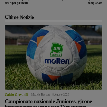
sicuri per gli utenti
campionato
Ultime Notizie
Calcio Giovanili
Michele Bossini
-
8 Agosto 2026
Campionato nazionale Juniores, girone
interamente toscano per Terranuova