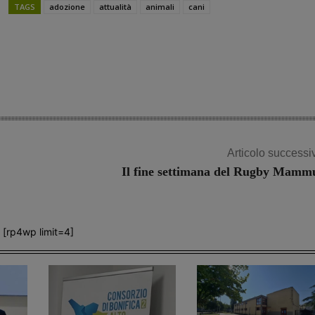
TAGS
adozione
attualità
animali
cani
Share
Articolo successi
Il fine settimana del Rugby Mamm
[rp4wp limit=4]