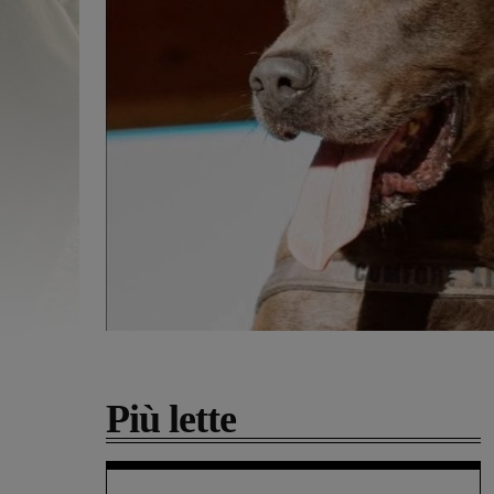
Più lette