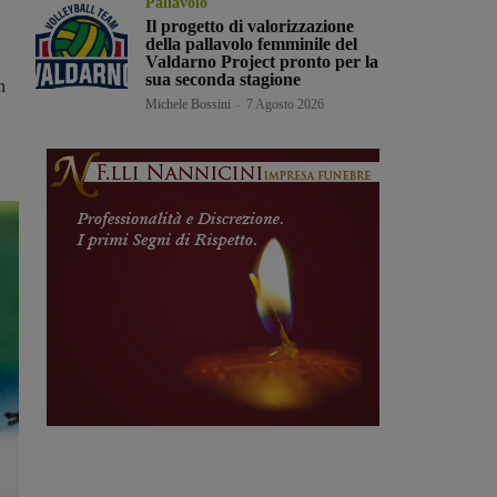
Pallavolo
Il progetto di valorizzazione
della pallavolo femminile del
Valdarno Project pronto per la
sua seconda stagione
n
Michele Bossini
-
7 Agosto 2026