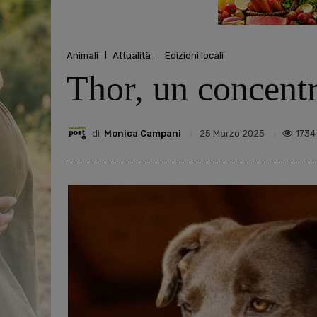
Animali
Attualità
Edizioni locali
Thor, un concentr
di
Monica Campani
1734
25 Marzo 2025