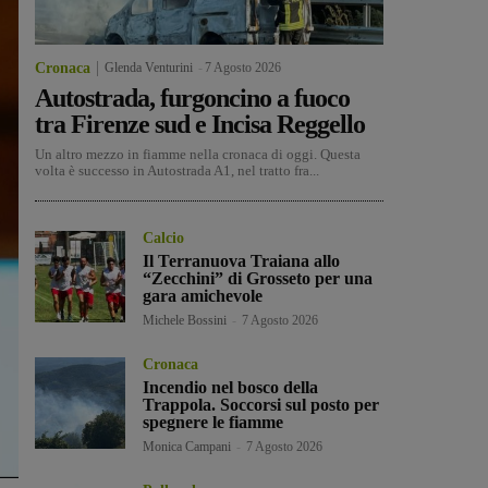
Cronaca
Glenda Venturini
-
7 Agosto 2026
Autostrada, furgoncino a fuoco
tra Firenze sud e Incisa Reggello
Un altro mezzo in fiamme nella cronaca di oggi. Questa
volta è successo in Autostrada A1, nel tratto fra...
Calcio
Il Terranuova Traiana allo
“Zecchini” di Grosseto per una
gara amichevole
Michele Bossini
-
7 Agosto 2026
Cronaca
Incendio nel bosco della
Trappola. Soccorsi sul posto per
spegnere le fiamme
Monica Campani
-
7 Agosto 2026