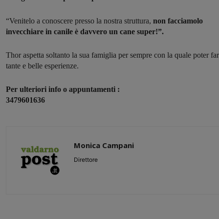
“Venitelo a conoscere presso la nostra struttura,
non facciamolo
invecchiare in canile è davvero un cane super!”.
Thor aspetta soltanto la sua famiglia per sempre con la quale poter fa
tante e belle esperienze.
Per ulteriori info o appuntamenti :
3479601636
Monica Campani
Direttore