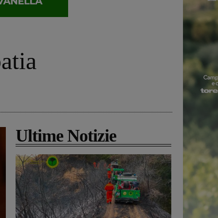
atia
Ultime Notizie