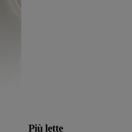
Più lette