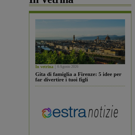
In vetrina
6 Agosto 2026
Gita di famiglia a Firenze: 5 idee per
far divertire i tuoi figli