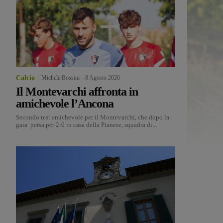
Calcio
Michele Bossini
-
8 Agosto 2026
Il Montevarchi affronta in
amichevole l’Ancona
Secondo test amichevole per il Montevarchi, che dopo la
gara persa per 2-0 in casa della Pianese, squadra di...