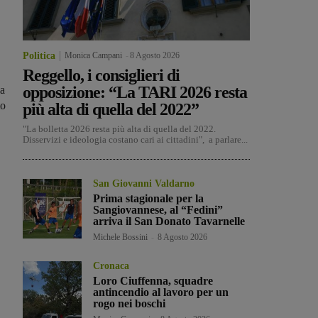
Politica
Monica Campani
-
8 Agosto 2026
Reggello, i consiglieri di
opposizione: “La TARI 2026 resta
la
to
più alta di quella del 2022”
"La bolletta 2026 resta più alta di quella del 2022.
Disservizi e ideologia costano cari ai cittadini", a parlare...
San Giovanni Valdarno
Prima stagionale per la
Sangiovannese, al “Fedini”
arriva il San Donato Tavarnelle
Michele Bossini
-
8 Agosto 2026
Cronaca
Loro Ciuffenna, squadre
antincendio al lavoro per un
rogo nei boschi