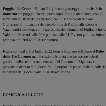
Poggio alla Croce
– Sabato 2 luglio
una passeggiata musicale in
notturna
sul poggio Citerna, poco sopra Poggio alla Croce, con gli
interventi musicali della Filarmonica Giuseppe Verdi di Loro
Ciuffenna. Un’iniziativa del circolo Sms di Poggio alla Croce e
Vagamondo trekking, con il patrocinio del Comune di Figline e Incis
Valdarno. Merenda alle 20 e partenza alle 21. Evento gratuito, info e
prenotazioni 3683299250 (Massimo).
Rignano
– dal 1 al 3 luglio 2022 torna a Rignano sull’Arno il
Palio
delle Tre Corone:
manifestazione ispirata alle tre corone celesti
presenti nello stemma ottocentesco del Comune di Rignano, che
prevede la disputa di 3 giochi fra i 7 popoli del paese. Sabato dalle 1
l’apertura dei giochi e alle 21 la sfilata storica.
DOMENICA 3 LUGLIO