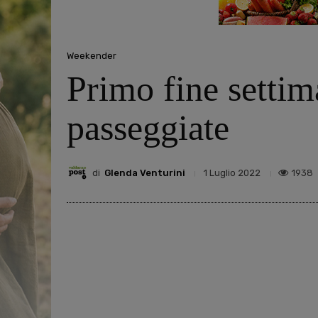
Weekender
Primo fine settima
passeggiate
di
Glenda Venturini
1938
1 Luglio 2022