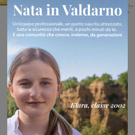
evento a tema che si svolgerà sabato 4 luglio nel centro del paese. La
manifestazione inizierà alle 18:30 con un aperitivo al Caffè del Rio
accompagnato dalla musica...