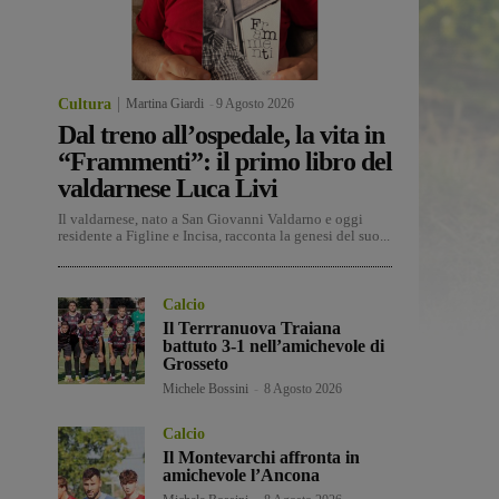
Cultura
Martina Giardi
-
9 Agosto 2026
Dal treno all’ospedale, la vita in
“Frammenti”: il primo libro del
valdarnese Luca Livi
Il valdarnese, nato a San Giovanni Valdarno e oggi
residente a Figline e Incisa, racconta la genesi del suo...
Calcio
Il Terrranuova Traiana
battuto 3-1 nell’amichevole di
Grosseto
Michele Bossini
-
8 Agosto 2026
Calcio
Il Montevarchi affronta in
amichevole l’Ancona