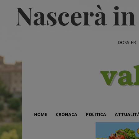
DOSSIER
HOME
CRONACA
POLITICA
ATTUALIT