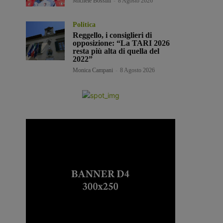
Michele Bossini
-
8 Agosto 2026
Politica
Reggello, i consiglieri di
opposizione: “La TARI 2026
resta più alta di quella del
2022”
Monica Campani
-
8 Agosto 2026