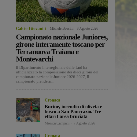
Calcio Giovanili
Michele Bossini
-
8 Agosto 2026
Campionato nazionale Juniores,
girone interamente toscano per
Terranuova Traiana e
Montevarchi
Il Dipartimento Interregionale delle Lnd ha
ufficializzato la composizione dei dieci gironi del
campionato nazionale Juniore 2026-2027, Il
campionato prenderà...
Cronaca
Bucine, incendio di oliveta e
bosco a San Pancrazio. Tre
ettari l’area bruciata
Monica Campani
-
7 Agosto 2026
Cronaca