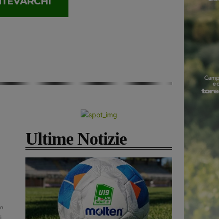
Ultime Notizie
o.
i