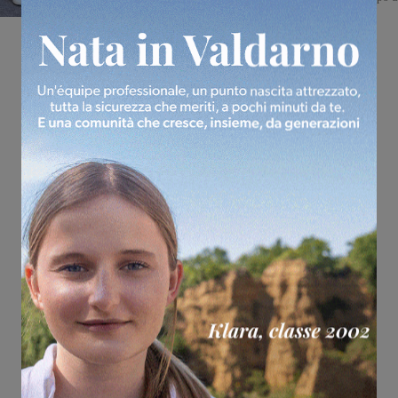
allenamento della squadra rionale. Posizionato in un’area...