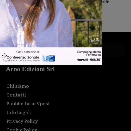
Grosseto per una gara amichevole
Michele Bossini
-
7 Agosto 2026
Arno Edizioni Srl
Chi siamo
Contatti
Pubblicità su Vpost
Info Legali
Privacy Policy
Cookie Policy