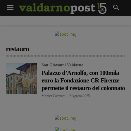
restauro
San Giovanni Valdarno
Palazzo d’Arnolfo, con 100mila
euro la Fondazione CR Firenze
permette il restauro del colonnato
Monica Campani
-
2 Agosto 2025