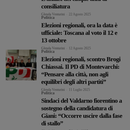
consiliatura
Glenda Venturini
-
22 Agosto 2025
Politica
Elezioni regionali, ora la data è
ufficiale: Toscana al voto il 12 e
13 ottobre
Glenda Venturini
-
12 Agosto 2025
Politica
Elezioni regionali, scontro Brogi
Chiassai. Il PD di Montevarchi:
“Pensare alla città, non agli
equilibri degli altri partiti”
Glenda Venturini
-
11 Luglio 2025
Politica
Sindaci del Valdarno fiorentino a
sostegno della candidatura di
Giani: “Occorre uscire dalla fase
di stallo”