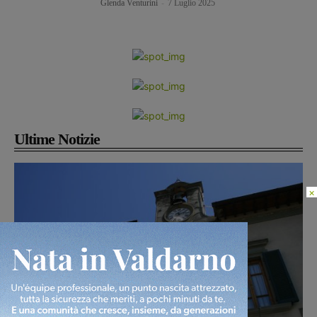
Glenda Venturini
-
7 Luglio 2025
Ultime Notizie
×