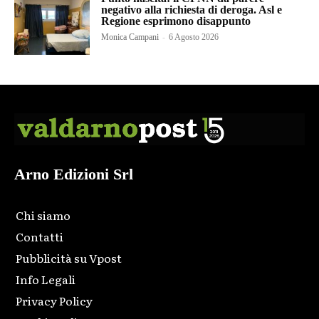
negativo alla richiesta di deroga. Asl e
Regione esprimono disappunto
Monica Campani
-
6 Agosto 2026
Arno Edizioni Srl
Chi siamo
Contatti
Pubblicità su Vpost
Info Legali
Privacy Policy