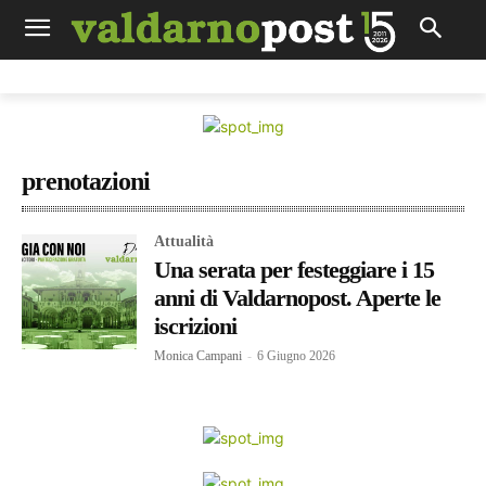
prenotazioni
Attualità
Una serata per festeggiare i 15
anni di Valdarnopost. Aperte le
iscrizioni
Monica Campani
-
6 Giugno 2026