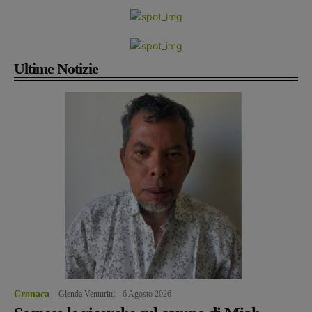
Ultime Notizie
Cronaca
Glenda Venturini
-
6 Agosto 2026