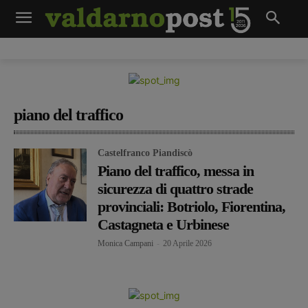
piano del traffico
Castelfranco Piandiscò
Piano del traffico, messa in
sicurezza di quattro strade
provinciali: Botriolo, Fiorentina,
Castagneta e Urbinese
Monica Campani
-
20 Aprile 2026