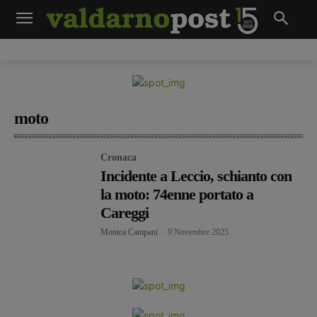
moto
Cronaca
Incidente a Leccio, schianto con
la moto: 74enne portato a
Careggi
Monica Campani
-
9 Novembre 2025