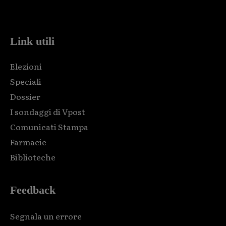
code and that's it.
Link utili
Elezioni
Speciali
Dossier
I sondaggi di Vpost
Comunicati Stampa
Farmacie
Biblioteche
Feedback
Segnala un errore