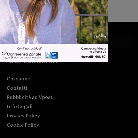
Arno Edizioni Srl
Chi siamo
Contatti
Pubblicità su Vpost
Info Legali
Privacy Policy
Cookie Policy
Html code here! Replace this with any non empty raw html