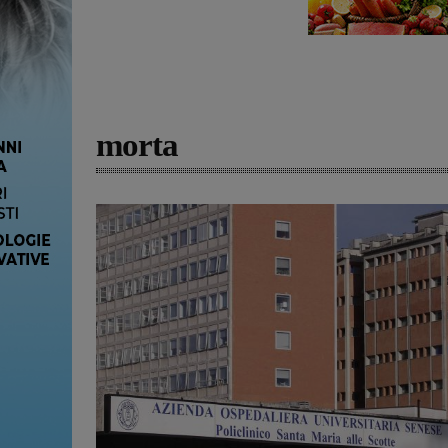
morta