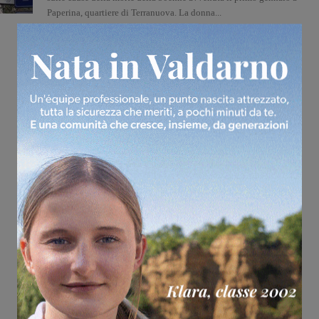
Paperina, quartiere di Terranuova. La donna...