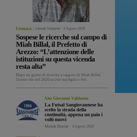
Cronaca
Glenda Venturini
-
6 Agosto 2026
Sospese le ricerche sul campo di
Miah Billal, il Prefetto di
Arezzo: “L’attenzione delle
istituzioni su questa vicenda
resta alta”
Dopo tre giorni di ricerche a tappeto di Miah Billal,
l'uomo che nel 2020 uccise sua figlia e ferì...
San Giovanni Valdarno
La Futsal Sangiovannese ha
scelto la strada della
continuità, appena un paio i
volti nuovi
Michele Bossini
-
6 Agosto 2026