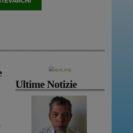
e
Ultime Notizie
e