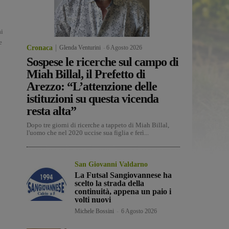
ai
e
Cronaca
Glenda Venturini
-
6 Agosto 2026
Sospese le ricerche sul campo di
Miah Billal, il Prefetto di
Arezzo: “L’attenzione delle
istituzioni su questa vicenda
resta alta”
Dopo tre giorni di ricerche a tappeto di Miah Billal,
l'uomo che nel 2020 uccise sua figlia e ferì...
San Giovanni Valdarno
La Futsal Sangiovannese ha
scelto la strada della
continuità, appena un paio i
volti nuovi
Michele Bossini
-
6 Agosto 2026