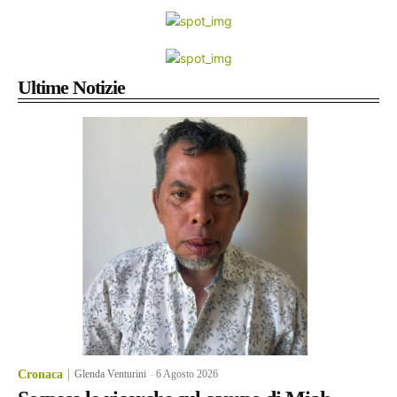
Ultime Notizie
Cronaca
Glenda Venturini
-
6 Agosto 2026