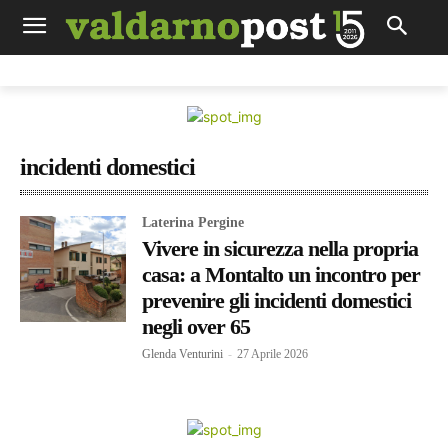
incidenti domestici
Laterina Pergine
Vivere in sicurezza nella propria
casa: a Montalto un incontro per
prevenire gli incidenti domestici
negli over 65
Glenda Venturini
-
27 Aprile 2026