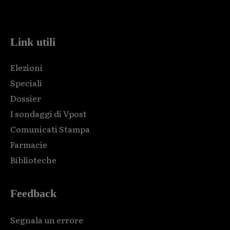
code and that's it.
Link utili
Elezioni
Speciali
Dossier
I sondaggi di Vpost
Comunicati Stampa
Farmacie
Biblioteche
Feedback
Segnala un errore