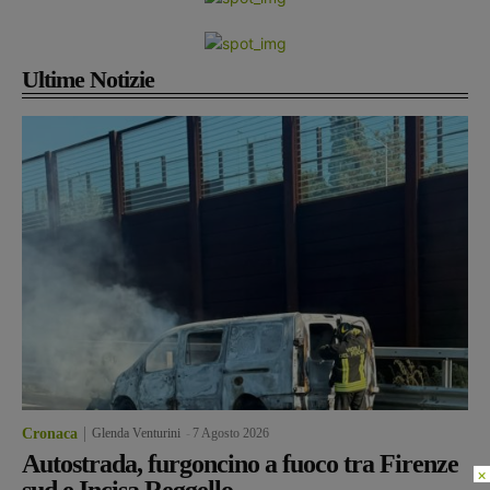
Ultime Notizie
Cronaca
Glenda Venturini
-
7 Agosto 2026
Autostrada, furgoncino a fuoco tra Firenze
×