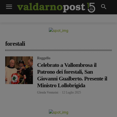
forestali
Reggello
Celebrato a Vallombrosa il
Patrono dei forestali, San
Giovanni Gualberto. Presente il
Ministro Lollobrigida
Glenda Venturini
-
12 Luglio 2025