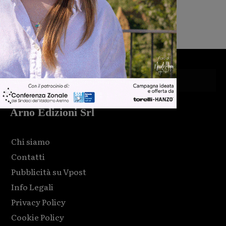
valdarnese Luca Livi
Martina Giardi
-
9 Agosto 2026
Arno Edizioni Srl
Chi siamo
Contatti
Pubblicità su Vpost
Info Legali
Privacy Policy
Cookie Policy