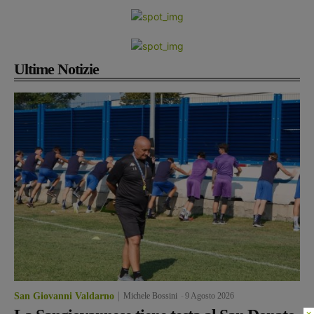
Ultime Notizie
San Giovanni Valdarno
Michele Bossini
-
9 Agosto 2026
×