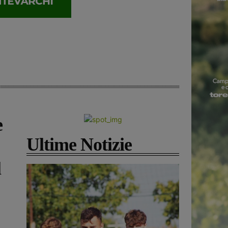
e
Ultime Notizie
l