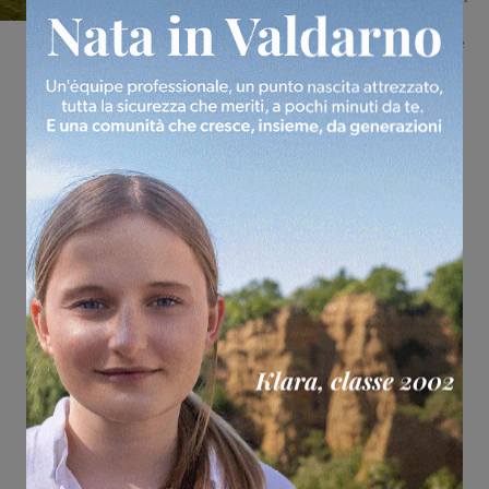
comune di Reggello, quando si è fatto male ad una gamba.
Impossibilitato a muoversi sono così scattati i soccorsi. Sul posto è
intervenuto personale della Croce Rossa...