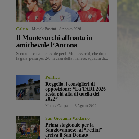
Calcio
Michele Bossini
-
8 Agosto 2026
Il Montevarchi affronta in
amichevole l’Ancona
Secondo test amichevole per il Montevarchi, che dopo
la gara persa per 2-0 in casa della Pianese, squadra di...
Politica
Reggello, i consiglieri di
opposizione: “La TARI 2026
resta più alta di quella del
2022”
Monica Campani
-
8 Agosto 2026
San Giovanni Valdarno
Prima stagionale per la
Sangiovannese, al “Fedini”
arriva il San Donato