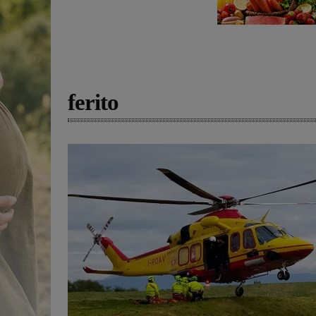
ferito