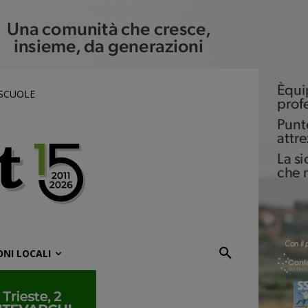
 SCUOLE
ONI LOCALI