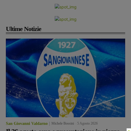
Ultime Notizie
San Giovanni Valdarno
Michele Bossini
-
5 Agosto 2026
×