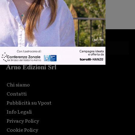
Michele Bossini
-
5 Agosto 2026
Arno Edizioni Srl
Chi siamo
Contatti
Pubblicità su Vpost
Info Legali
Privacy Policy
Cookie Policy