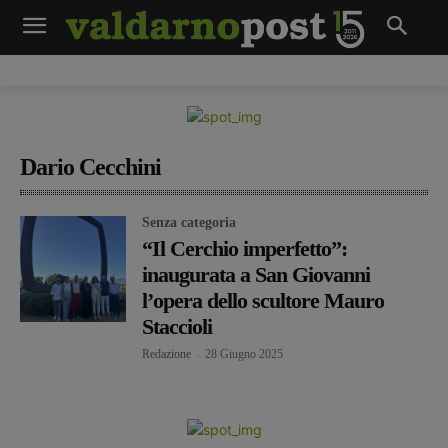
Dario Cecchini
Senza categoria
“Il Cerchio imperfetto”:
inaugurata a San Giovanni
l’opera dello scultore Mauro
Staccioli
Redazione
-
28 Giugno 2025