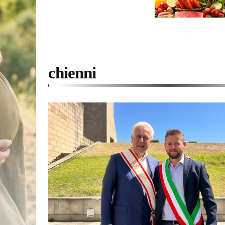
chienni