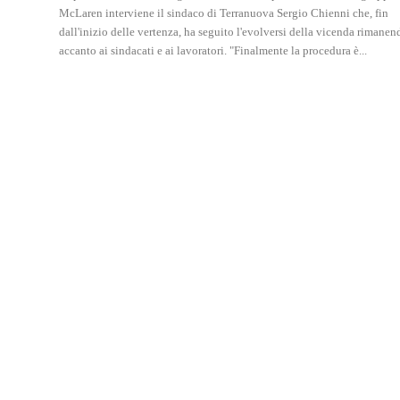
McLaren interviene il sindaco di Terranuova Sergio Chienni che, fin
dall'inizio delle vertenza, ha seguito l'evolversi della vicenda rimanen
accanto ai sindacati e ai lavoratori. "Finalmente la procedura è...