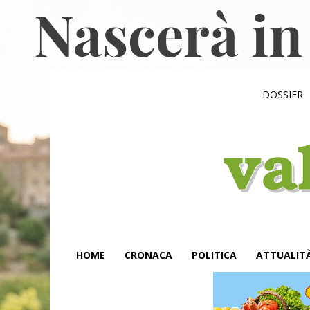
DOSSIER
HOME
CRONACA
POLITICA
ATTUALIT