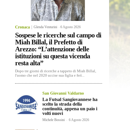
Cronaca
Glenda Venturini
-
6 Agosto 2026
Sospese le ricerche sul campo di
Miah Billal, il Prefetto di
Arezzo: “L’attenzione delle
istituzioni su questa vicenda
resta alta”
Dopo tre giorni di ricerche a tappeto di Miah Billal,
l'uomo che nel 2020 uccise sua figlia e ferì...
San Giovanni Valdarno
La Futsal Sangiovannese ha
scelto la strada della
continuità, appena un paio i
volti nuovi
Michele Bossini
-
6 Agosto 2026