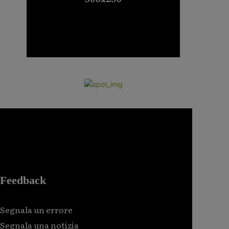
Feedback
Segnala un errore
Segnala una notizia