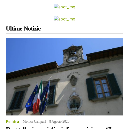
Ultime Notizie
Politica
Monica Campani
-
8 Agosto 2026