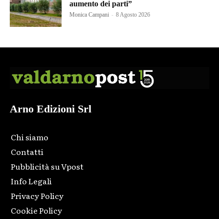
aumento dei parti”
Monica Campani
-
8 Agosto 2026
Arno Edizioni Srl
Chi siamo
Contatti
Pubblicità su Vpost
Info Legali
Privacy Policy
Cookie Policy