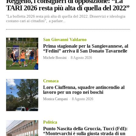
Reggello, i consiglieri di opposizione: “La
TARI 2026 resta più alta di quella del 2022”
"La bolletta 2026 resta più alta di quella del 2022. Disservizi e ideologia
costano cari ai cittadini", a parlare...
San Giovanni Valdarno
Prima stagionale per la Sangiovannese, al
“Fedini” arriva il San Donato Tavarnelle
Michele Bossini
-
8 Agosto 2026
Cronaca
Loro Ciuffenna, squadre antincendio al
lavoro per un rogo nei boschi
Monica Campani
-
8 Agosto 2026
Politica
Punto Nascita della Gruccia, Tucci (FdI):
“Montevarchi è sulla giusta strada di un