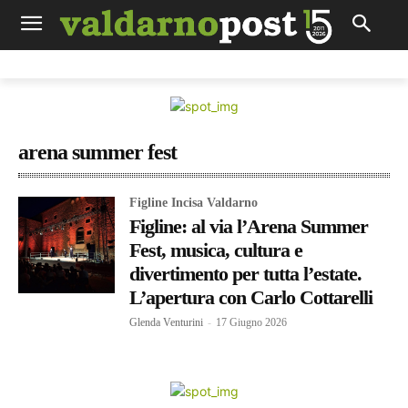
arena summer fest
Figline Incisa Valdarno
Figline: al via l’Arena Summer
Fest, musica, cultura e
divertimento per tutta l’estate.
L’apertura con Carlo Cottarelli
Glenda Venturini
-
17 Giugno 2026